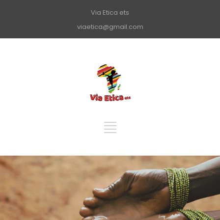
Via Etica ets
viaetica@gmail.com