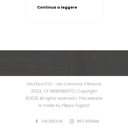
Continua a leggere
Via Etica ETS - Via Cremona 3 Brescia
25124, CF 98180180170 | Copyright
©2025 All rights reserved | This website
is made by Filippo Fogazzi
FACEBOOK
INSTAGRAM