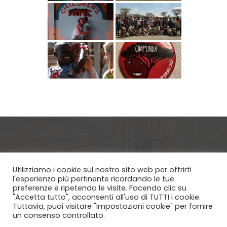
Utilizziamo i cookie sul nostro sito web per offrirti
Via Etica ETS - Via Cremona 3 Brescia
l'esperienza più pertinente ricordando le tue
preferenze e ripetendo le visite. Facendo clic su
25124, CF 98180180170 | Copyright
"Accetta tutto", acconsenti all'uso di TUTTI i cookie.
©2025 All rights reserved | This website
Tuttavia, puoi visitare "Impostazioni cookie" per fornire
is made by Filippo Fogazzi
un consenso controllato.