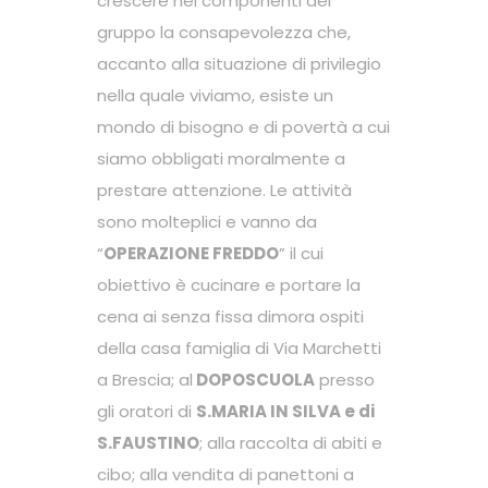
crescere nei componenti del
gruppo la consapevolezza che,
accanto alla situazione di privilegio
nella quale viviamo, esiste un
mondo di bisogno e di povertà a cui
siamo obbligati moralmente a
prestare attenzione. Le attività
sono molteplici e vanno da
“
OPERAZIONE FREDDO
” il cui
obiettivo è cucinare e portare la
cena ai senza fissa dimora ospiti
della casa famiglia di Via Marchetti
a Brescia; al
DOPOSCUOLA
presso
gli oratori di
S.MARIA IN SILVA e di
S.FAUSTINO
; alla raccolta di abiti e
cibo; alla vendita di panettoni a