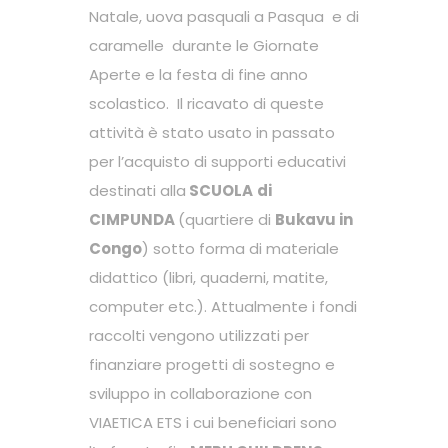
Natale, uova pasquali a Pasqua e di
caramelle durante le Giornate
Aperte e la festa di fine anno
scolastico. Il ricavato di queste
attività è stato usato in passato
per l’acquisto di supporti educativi
destinati alla
SCUOLA
di
CIMPUNDA
(quartiere di
Bukavu in
Congo
) sotto forma di materiale
didattico (libri, quaderni, matite,
computer etc.). Attualmente i fondi
raccolti vengono utilizzati per
finanziare progetti di sostegno e
sviluppo in collaborazione con
VIAETICA ETS i cui beneficiari sono