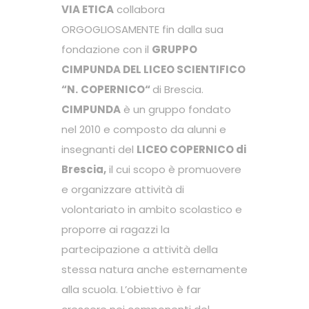
VIA ETICA
collabora
ORGOGLIOSAMENTE fin dalla sua
fondazione con il
GRUPPO
CIMPUNDA DEL LICEO SCIENTIFICO
“N.
COPERNICO“
di Brescia.
CIMPUNDA
è un gruppo fondato
nel 2010 e composto da alunni e
insegnanti del
LICEO COPERNICO di
Brescia,
il cui scopo è promuovere
e organizzare attività di
volontariato in ambito scolastico e
proporre ai ragazzi la
partecipazione a attività della
stessa natura anche esternamente
alla scuola. L’obiettivo è far