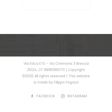
Via Etica ETS - Via Cremona 3 Brescia
25124, CF 98180180170 | Copyright
©2025 All rights reserved | This website
is made by Filippo Fogazzi
FACEBOOK
INSTAGRAM