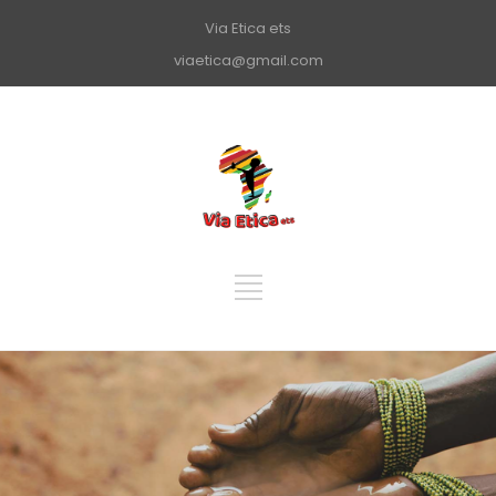
Via Etica ets
viaetica@gmail.com