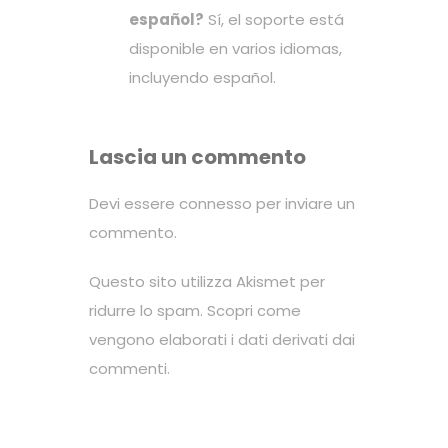
español?
Sí, el soporte está
disponible en varios idiomas,
incluyendo español.
Lascia un commento
Devi essere
connesso
per inviare un
commento.
Questo sito utilizza Akismet per
ridurre lo spam.
Scopri come
vengono elaborati i dati derivati dai
commenti
.