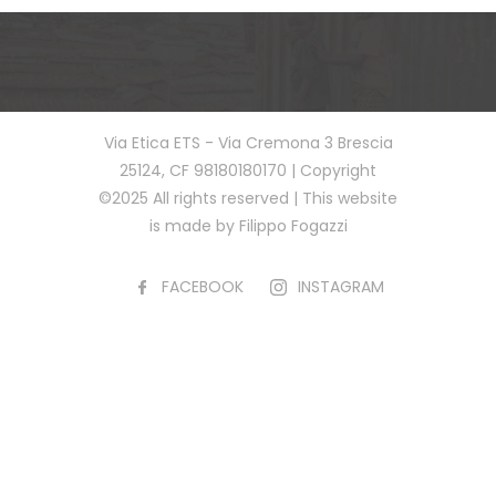
Via Etica ETS - Via Cremona 3 Brescia
25124, CF 98180180170 | Copyright
©2025 All rights reserved | This website
is made by Filippo Fogazzi
FACEBOOK
INSTAGRAM