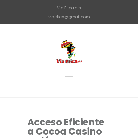
Via Etica ets
viaetica@gmail.com
Acceso Eficiente
a Cocoa Casino