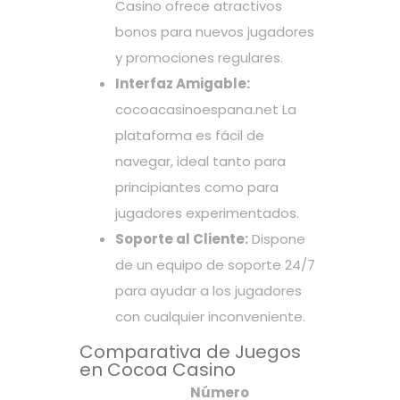
Casino ofrece atractivos
bonos para nuevos jugadores
y promociones regulares.
Interfaz Amigable:
cocoacasinoespana.net
La
plataforma es fácil de
navegar, ideal tanto para
principiantes como para
jugadores experimentados.
Soporte al Cliente:
Dispone
de un equipo de soporte 24/7
para ayudar a los jugadores
con cualquier inconveniente.
Comparativa de Juegos
en Cocoa Casino
Número