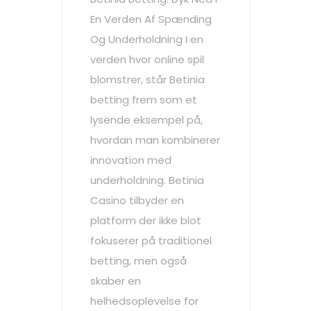
En Verden Af Spænding
Og Underholdning I en
verden hvor online spil
blomstrer, står Betinia
betting frem som et
lysende eksempel på,
hvordan man kombinerer
innovation med
underholdning. Betinia
Casino tilbyder en
platform der ikke blot
fokuserer på traditionel
betting, men også
skaber en
helhedsoplevelse for