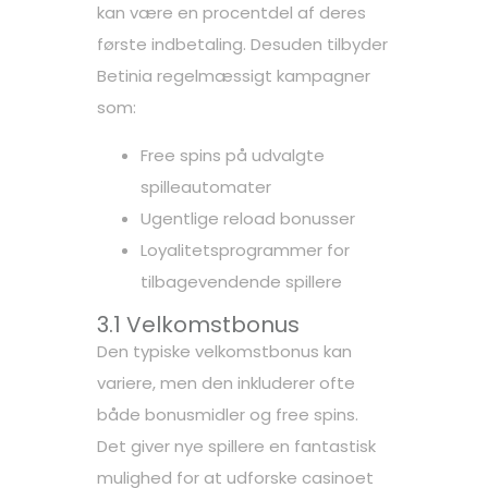
kan være en procentdel af deres
første indbetaling. Desuden tilbyder
Betinia regelmæssigt kampagner
som:
Free spins på udvalgte
spilleautomater
Ugentlige reload bonusser
Loyalitetsprogrammer for
tilbagevendende spillere
3.1 Velkomstbonus
Den typiske velkomstbonus kan
variere, men den inkluderer ofte
både bonusmidler og free spins.
Det giver nye spillere en fantastisk
mulighed for at udforske casinoet