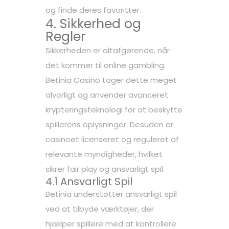
og finde deres favoritter.
4. Sikkerhed og
Regler
Sikkerheden er altafgørende, når
det kommer til online gambling.
Betinia Casino tager dette meget
alvorligt og anvender avanceret
krypteringsteknologi for at beskytte
spillerens oplysninger. Desuden er
casinoet licenseret og reguleret af
relevante myndigheder, hvilket
sikrer fair play og ansvarligt spil.
4.1 Ansvarligt Spil
Betinia understøtter ansvarligt spil
ved at tilbyde værktøjer, der
hjælper spillere med at kontrollere