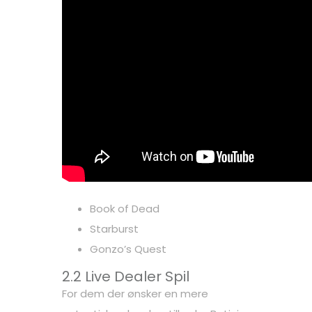
Book of Dead
Starburst
Gonzo’s Quest
2.2 Live Dealer Spil
For dem der ønsker en mere