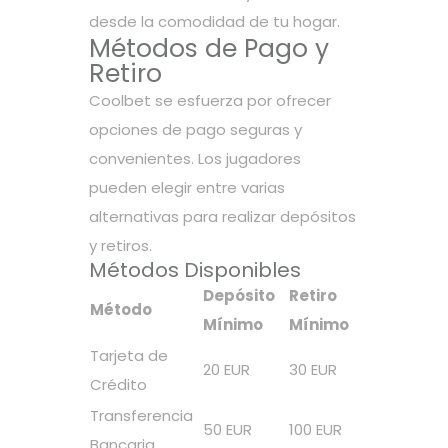
desde la comodidad de tu hogar.
Métodos de Pago y
Retiro
Coolbet se esfuerza por ofrecer
opciones de pago seguras y
convenientes. Los jugadores
pueden elegir entre varias
alternativas para realizar depósitos
y retiros.
Métodos Disponibles
Depósito
Retiro
Método
Mínimo
Mínimo
Tarjeta de
20 EUR
30 EUR
Crédito
Transferencia
50 EUR
100 EUR
Bancaria