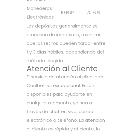
Monederos
10 EUR
20 EUR
Electrónicos
Los depósitos generalmente se
procesan de inmediato, mientras
que los retiros pueden tardar entre
1 y 3 días hábiles, dependiendo del
método elegido.
Atención al Cliente
El servicio de atención al cliente de
Coolbet es excepcional. Están
disponibles para ayudarte en
cualquier momento, ya sea a
través de chat en vivo, correo
electrónico o teléfono. La atención
al cliente es rápida y eficiente, lo