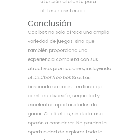
atención al cliente para
obtener asistencia.
Conclusión
Coolbet no solo ofrece una amplia
variedad de juegos, sino que
también proporciona una
experiencia completa con sus
atractivas promociones, incluyendo
el
coolbet free bet
. Si estás
buscando un casino en línea que
combine diversión, seguridad y
excelentes oportunidades de
ganar, Coolbet es, sin duda, una
opción a considerar. No pierdas la
oportunidad de explorar todo lo