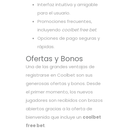
Interfaz intuitiva y amigable
para el usuario.
Promociones frecuentes,
incluyendo
coolbet free bet
.
Opciones de pago seguras y
rápidas.
Ofertas y Bonos
Una de las grandes ventajas de
registrarse en Coolbet son sus
generosas ofertas y bonos. Desde
el primer momento, los nuevos
jugadores son recibidos con brazos
abiertos gracias a la oferta de
bienvenida que incluye un
coolbet
free bet
.