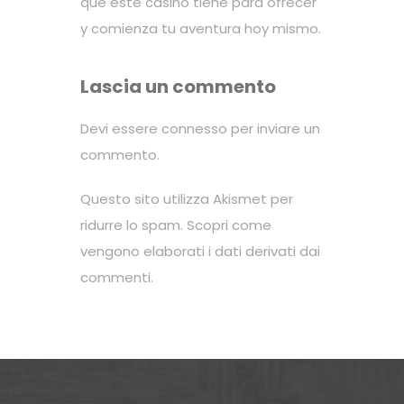
que este casino tiene para ofrecer
y comienza tu aventura hoy mismo.
Lascia un commento
Devi essere
connesso
per inviare un
commento.
Questo sito utilizza Akismet per
ridurre lo spam.
Scopri come
vengono elaborati i dati derivati dai
commenti
.