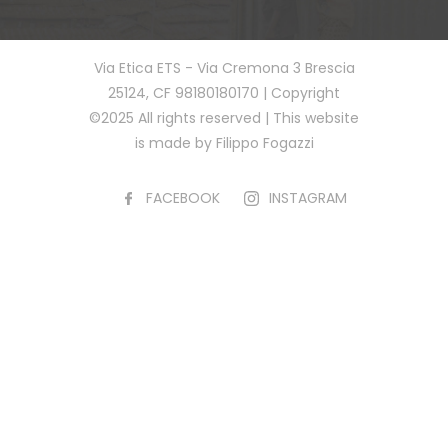
Via Etica ETS - Via Cremona 3 Brescia
25124, CF 98180180170 | Copyright
©2025 All rights reserved | This website
is made by Filippo Fogazzi
FACEBOOK
INSTAGRAM