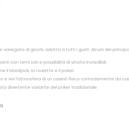
.
egata di giochi, adatta a tutti i gusti. Alcuni dei principali 
i con temi vari e possibilità di vincita incredibili.
e il blackjack, la roulette e il poker.
ivo e vivi l’atmosfera di un casinò fisico comodamente da ca
esta divertente variante del poker tradizionale.
li