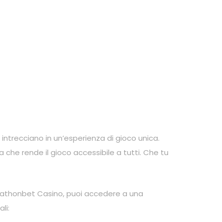
i intrecciano in un’esperienza di gioco unica.
a che rende il gioco accessibile a tutti. Che tu
Marathonbet Casino, puoi accedere a una
li: