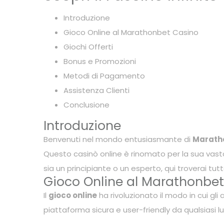
Introduzione
Gioco Online al Marathonbet Casino
Giochi Offerti
Bonus e Promozioni
Metodi di Pagamento
Assistenza Clienti
Conclusione
Introduzione
Benvenuti nel mondo entusiasmante di
Marath
Questo casinò online è rinomato per la sua vasta s
sia un principiante o un esperto, qui troverai tutt
Gioco Online al Marathonbe
Il
gioco online
ha rivoluzionato il modo in cui gl
piattaforma sicura e user-friendly da qualsiasi l