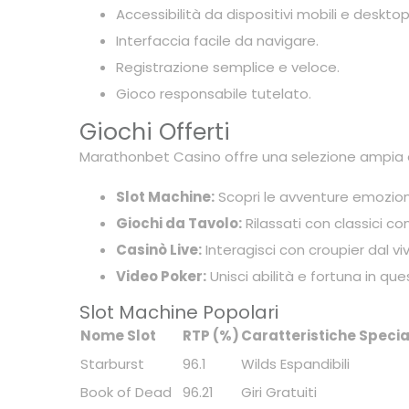
Accessibilità da dispositivi mobili e desktop
Interfaccia facile da navigare.
Registrazione semplice e veloce.
Gioco responsabile tutelato.
Giochi Offerti
Marathonbet Casino offre una selezione ampia e vari
Slot Machine:
Scopri le avventure emozionant
Giochi da Tavolo:
Rilassati con classici com
Casinò Live:
Interagisci con croupier dal v
Video Poker:
Unisci abilità e fortuna in qu
Slot Machine Popolari
Nome Slot
RTP (%)
Caratteristiche Specia
Starburst
96.1
Wilds Espandibili
Book of Dead
96.21
Giri Gratuiti