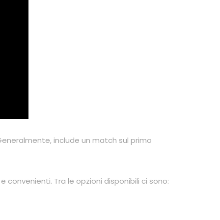
 Generalmente, include un match sul primo
 e convenienti. Tra le opzioni disponibili ci sono: