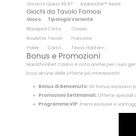
Gonzo’s Quest
95.97
Avalanche™ Reels
Giochi da Tavolo Famosi
Gioco
Tipologia
Variante
Blackjack
Carta
Classic
Roulette
Tavolo
Francese
Poker
Carta
Texas Hold’em
Bonus e Promozioni
Marathonbet Casino è noto anche per i suoi ge
Ecco alcune delle offerte più interessanti:
Bonus di Benvenuto:
Un bonus esclusivo per
Promozioni Settimanali:
Offerte speciali d
Programma VIP:
Premi esclusivi e vantaggi 