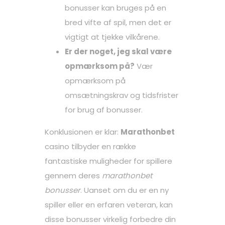
bonusser kan bruges på en
bred vifte af spil, men det er
vigtigt at tjekke vilkårene.
Er der noget, jeg skal være
opmærksom på?
Vær
opmærksom på
omsætningskrav og tidsfrister
for brug af bonusser.
Konklusionen er klar:
Marathonbet
casino tilbyder en række
fantastiske muligheder for spillere
gennem deres
marathonbet
bonusser
. Uanset om du er en ny
spiller eller en erfaren veteran, kan
disse bonusser virkelig forbedre din