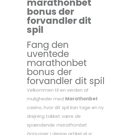
marathonbet
bonus der
forvandler dit
spil
Fang den
uventede
marathonbet
bonus der
forvandler dit spil
Velkommen til en verden af
muligheder med
Marathonbet
casino, hvor dit spil kan tage en ny
drejning takket være de
spændende
marathonbet
bonusser
. I denne artikel vil vi