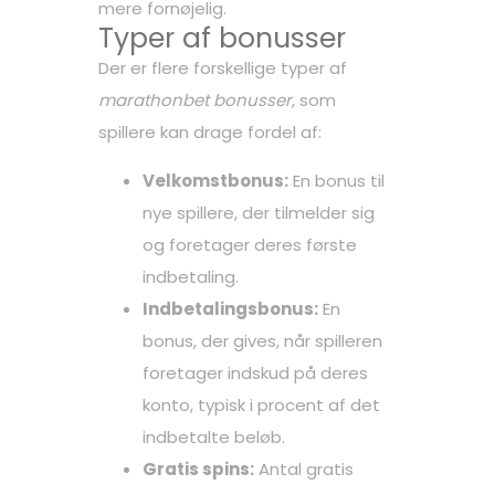
mere fornøjelig.
Typer af bonusser
Der er flere forskellige typer af
marathonbet bonusser
, som
spillere kan drage fordel af:
Velkomstbonus:
En bonus til
nye spillere, der tilmelder sig
og foretager deres første
indbetaling.
Indbetalingsbonus:
En
bonus, der gives, når spilleren
foretager indskud på deres
konto, typisk i procent af det
indbetalte beløb.
Gratis spins:
Antal gratis