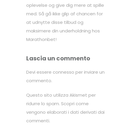
oplevelse og give dig mere at spille
med. Så gå ikke glip af chancen for
at udnytte disse tilbud og
maksimere din underholdning hos
Marathonbet!
Lascia un commento
Devi essere
connesso
per inviare un
commento.
Questo sito utilizza Akismet per
ridurre lo spam.
Scopri come
vengono elaborati i dati derivati dai
commenti
.