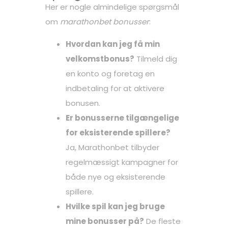
Her er nogle almindelige spørgsmål
om
marathonbet bonusser
:
Hvordan kan jeg få min
velkomstbonus?
Tilmeld dig
en konto og foretag en
indbetaling for at aktivere
bonusen.
Er bonusserne tilgængelige
for eksisterende spillere?
Ja, Marathonbet tilbyder
regelmæssigt kampagner for
både nye og eksisterende
spillere.
Hvilke spil kan jeg bruge
mine bonusser på?
De fleste