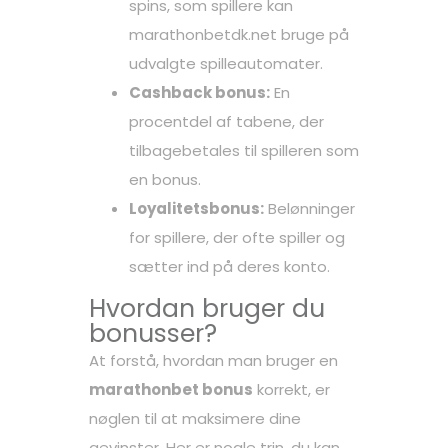
spins, som spillere kan
marathonbetdk.net
bruge på
udvalgte spilleautomater.
Cashback bonus:
En
procentdel af tabene, der
tilbagebetales til spilleren som
en bonus.
Loyalitetsbonus:
Belønninger
for spillere, der ofte spiller og
sætter ind på deres konto.
Hvordan bruger du
bonusser?
At forstå, hvordan man bruger en
marathonbet bonus
korrekt, er
nøglen til at maksimere dine
gevinster. Her er nogle trin, du kan