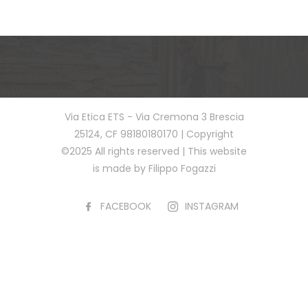
Via Etica ETS - Via Cremona 3 Brescia
25124, CF 98180180170 | Copyright
©2025 All rights reserved | This website
is made by Filippo Fogazzi
FACEBOOK
INSTAGRAM