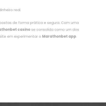
nheiro real.
postas de forma prática e segura. Com uma
thonbet casino
se consolida como um dos
esite em experimentar o
Marathonbet app
.