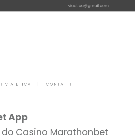
viaetica@gmail.com
DI VIA ETICA
CONTATTI
et App
o do Casino Marathonbet