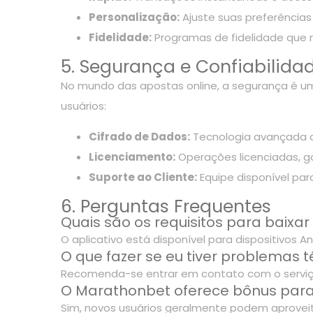
Personalização:
Ajuste suas preferências
Fidelidade:
Programas de fidelidade que
5. Segurança e Confiabilida
No mundo das apostas online, a segurança é um
usuários:
Cifrado de Dados:
Tecnologia avançada d
Licenciamento:
Operações licenciadas, g
Suporte ao Cliente:
Equipe disponível pa
6. Perguntas Frequentes
Quais são os requisitos para baixa
O aplicativo está disponível para dispositivos An
O que fazer se eu tiver problemas t
Recomenda-se entrar em contato com o serviço
O Marathonbet oferece bônus para
Sim, novos usuários geralmente podem aprovei