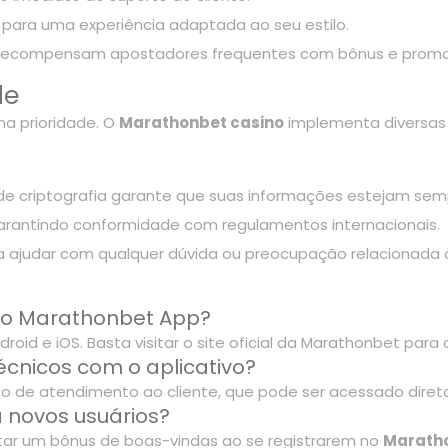
 para uma experiência adaptada ao seu estilo.
 recompensam apostadores frequentes com bônus e prom
de
a prioridade. O
Marathonbet casino
implementa diversas
e criptografia garante que suas informações estejam sem
arantindo conformidade com regulamentos internacionais.
ra ajudar com qualquer dúvida ou preocupação relacionada 
r o Marathonbet App?
droid e iOS. Basta visitar o site oficial da Marathonbet para 
écnicos com o aplicativo?
 de atendimento ao cliente, que pode ser acessado direta
 novos usuários?
tar um bônus de boas-vindas ao se registrarem no
Maratho