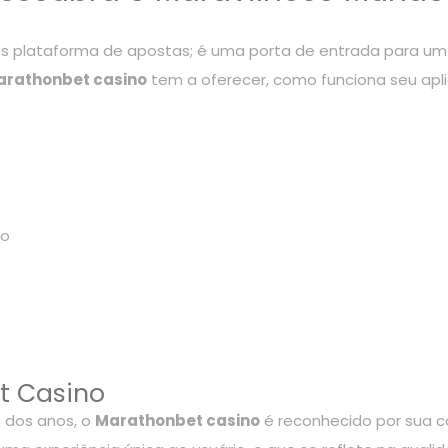
s plataforma de apostas; é uma porta de entrada para um 
arathonbet casino
tem a oferecer, como funciona seu apli
no
t Casino
 dos anos, o
Marathonbet casino
é reconhecido por sua c