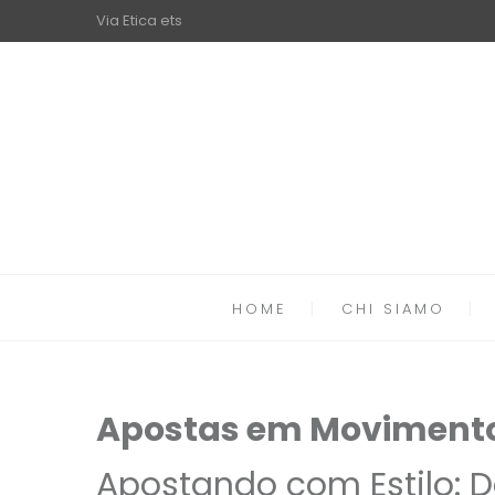
Via Etica ets
HOME
CHI SIAMO
Apostas em Movimento
Apostando com Estilo: 