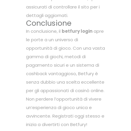
assicurati di controllare il sito per i
dettagli aggiornati.
Conclusione
In conclusione, il
betfury login
apre
le porte a un universo di
opportunità di gioco. Con una vasta
gamma di giochi, metodi di
pagamento sicuri e un sistema di
cashback vantaggioso, Betfury è
senza dubbio una scelta eccellente
per gli appassionati di casinò online.
Non perdere l’opportunità di vivere
un’esperienza di gioco unica e
avvincente. Registrati oggi stesso e
inizia a divertirti con Betfury!