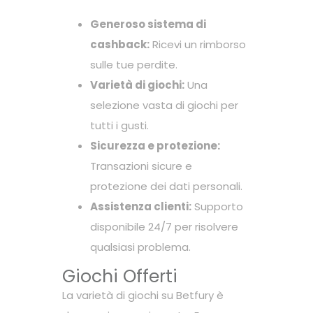
Generoso sistema di
cashback:
Ricevi un rimborso
sulle tue perdite.
Varietà di giochi:
Una
selezione vasta di giochi per
tutti i gusti.
Sicurezza e protezione:
Transazioni sicure e
protezione dei dati personali.
Assistenza clienti:
Supporto
disponibile 24/7 per risolvere
qualsiasi problema.
Giochi Offerti
La varietà di giochi su Betfury è