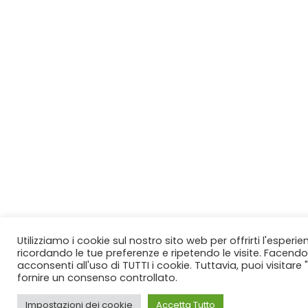
Utilizziamo i cookie sul nostro sito web per offrirti l'esperi
ricordando le tue preferenze e ripetendo le visite. Facendo 
acconsenti all'uso di TUTTI i cookie. Tuttavia, puoi visitare
fornire un consenso controllato.
Impostazioni dei cookie
Accetta Tutto