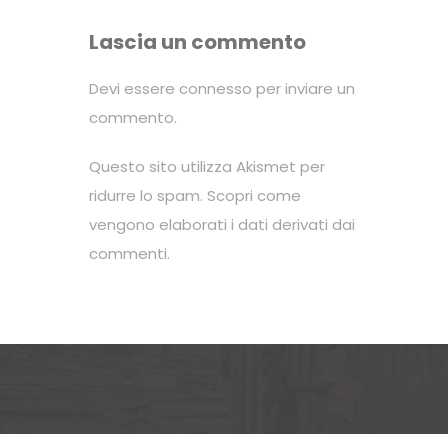
Lascia un commento
Devi essere
connesso
per inviare un
commento.
Questo sito utilizza Akismet per
ridurre lo spam.
Scopri come
vengono elaborati i dati derivati dai
commenti
.