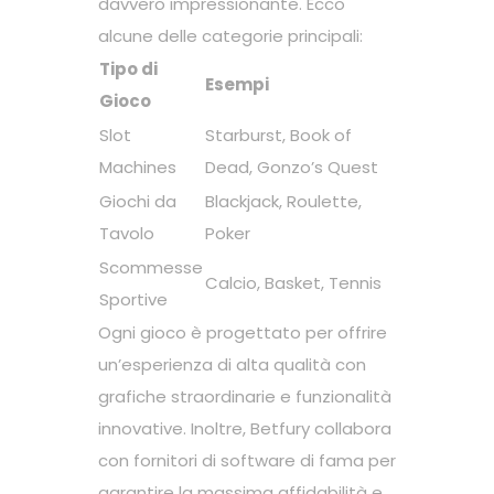
davvero impressionante. Ecco
alcune delle categorie principali:
Tipo di
Esempi
Gioco
Slot
Starburst, Book of
Machines
Dead, Gonzo’s Quest
Giochi da
Blackjack, Roulette,
Tavolo
Poker
Scommesse
Calcio, Basket, Tennis
Sportive
Ogni gioco è progettato per offrire
un’esperienza di alta qualità con
grafiche straordinarie e funzionalità
innovative. Inoltre, Betfury collabora
con fornitori di software di fama per
garantire la massima affidabilità e