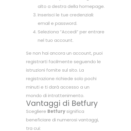
alto a destra della homepage.
Inserisci le tue credenziali:
email e password.
Seleziona “Accedi” per entrare
nel tuo account.
Se non hai ancora un account, puoi
registrarti facilmente seguendo le
istruzioni fornite sul sito. La
registrazione richiede solo pochi
minuti e ti darà accesso a un
mondo di intrattenimento.
Vantaggi di Betfury
Scegliere
Betfury
significa
beneficiare di numerosi vantaggi,
tra cui: