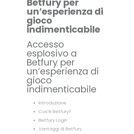
Betfury per
un’esperienza di
gioco
indimenticabile
Accesso
esplosivo a
Betfury per
un’esperienza di
gioco
indimenticabile
Introduzione
Cos’è Betfury?
Betfury Login
Vantaggi di Betfury