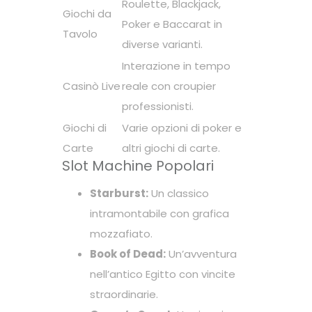
Roulette, Blackjack,
Giochi da
Poker e Baccarat in
Tavolo
diverse varianti.
Interazione in tempo
Casinò Live
reale con croupier
professionisti.
Giochi di
Varie opzioni di poker e
Carte
altri giochi di carte.
Slot Machine Popolari
Starburst:
Un classico
intramontabile con grafica
mozzafiato.
Book of Dead:
Un’avventura
nell’antico Egitto con vincite
straordinarie.