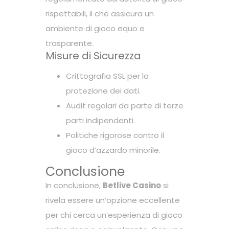
rispettabili, il che assicura un
ambiente di gioco equo e
trasparente.
Misure di Sicurezza
Crittografia SSL per la
protezione dei dati.
Audit regolari da parte di terze
parti indipendenti.
Politiche rigorose contro il
gioco d’azzardo minorile.
Conclusione
In conclusione,
Betlive Casino
si
rivela essere un’opzione eccellente
per chi cerca un’esperienza di gioco