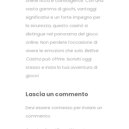
online ricca e coinvolgente. Con una
vasta gamma di giochi, vantaggi
significativi e un forte impegno per
la sicurezza, questo casinò si
distingue nel panorama del gioco
online. Non perdere l’occasione di
vivere le emozioni che solo
Betlive
Casino
può offrire. Iscriviti oggi
stesso e inizia la tua avventura di
gioco!
Lascia un commento
Devi essere
connesso
per inviare un
commento.