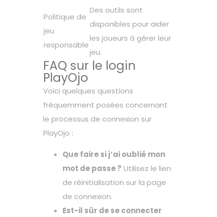
Des outils sont
Politique de
disponibles pour aider
jeu
les joueurs à gérer leur
responsable
jeu.
FAQ sur le login
PlayOjo
Voici quelques questions
fréquemment posées concernant
le processus de connexion sur
PlayOjo :
Que faire si j’ai oublié mon
mot de passe ?
Utilisez le lien
de réinitialisation sur la page
de connexion.
Est-il sûr de se connecter