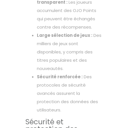
transparent :
Les joueurs
accumulent des OJO Points
qui peuvent être échangés
contre des récompenses.
Large sélection de jeux :
Des
milliers de jeux sont
disponibles, y compris des
titres populaires et des
nouveautés.
Sécurité renforcée :
Des
protocoles de sécurité
avancés assurent la
protection des données des
utilisateurs.
Sécurité et