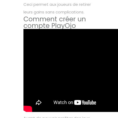
Ceci permet aux joueurs de retirer
leurs gains sans complications.
Comment créer un
compte PlayOjo