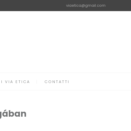
viaetica@gmail.com
DI VIA ETICA
CONTATTI
ágában