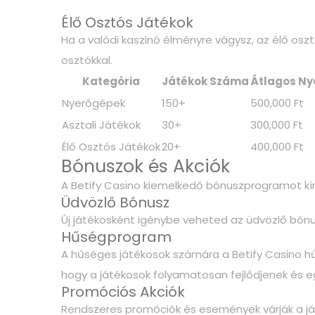
Élő Osztós Játékok
Ha a valódi kaszinó élményre vágysz, az élő oszt
osztókkal.
Kategória
Játékok Száma
Átlagos N
Nyerőgépek
150+
500,000 Ft
Asztali Játékok
30+
300,000 Ft
Élő Osztós Játékok
20+
400,000 Ft
Bónuszok és Akciók
A Betify Casino kiemelkedő bónuszprogramot kín
Üdvözlő Bónusz
Új játékosként igénybe veheted az üdvözlő bónu
Hűségprogram
A hűséges játékosok számára a Betify Casino hű
hogy a játékosok folyamatosan fejlődjenek és 
Promóciós Akciók
Rendszeres promóciók és események várják a ját