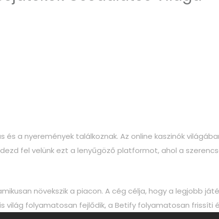
ás és a nyeremények találkoznak. Az online kaszinók világá
ezd fel velünk ezt a lenyűgöző platformot, ahol a szerencs
amikusan növekszik a piacon. A cég célja, hogy a legjobb ját
 világ folyamatosan fejlődik, a Betify folyamatosan frissíti é