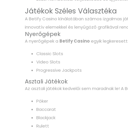
Játékok Széles Választéka
A Betify Casino kínálatában számos izgalmas játé
innovatív elemekkel és lenyűgöző grafikával rend
Nyerőgépek
A nyerőgépek a
Betify Casino
egyik legkeresett
Classic Slots
Video Slots
Progressive Jackpots
Asztali Játékok
Az asztali játékok kedvelői sem maradnak le! A 
Póker
Baccarat
Blackjack
Rulett