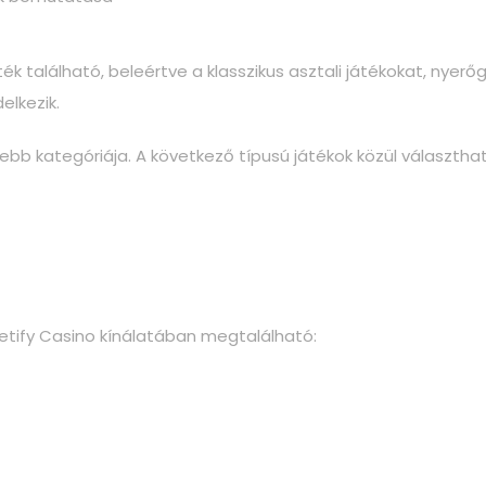
k található, beleértve a klasszikus asztali játékokat, nyerő
elkezik.
ebb kategóriája. A következő típusú játékok közül választhat
Betify Casino kínálatában megtalálható: