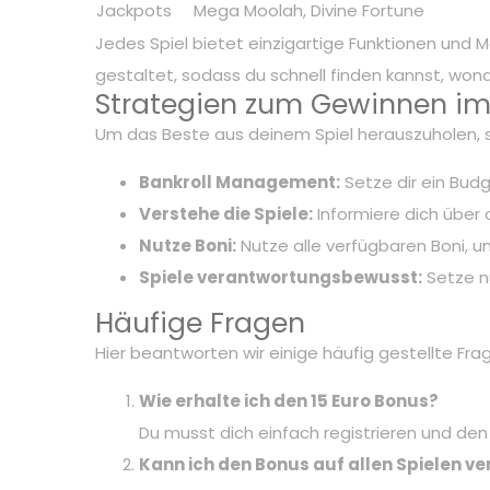
Jackpots
Mega Moolah, Divine Fortune
Jedes Spiel bietet einzigartige Funktionen und 
gestaltet, sodass du schnell finden kannst, won
Strategien zum Gewinnen im
Um das Beste aus deinem Spiel herauszuholen, so
Bankroll Management:
Setze dir ein Budg
Verstehe die Spiele:
Informiere dich über d
Nutze Boni:
Nutze alle verfügbaren Boni, 
Spiele verantwortungsbewusst:
Setze nu
Häufige Fragen
Hier beantworten wir einige häufig gestellte Fr
Wie erhalte ich den 15 Euro Bonus?
Du musst dich einfach registrieren und den
Kann ich den Bonus auf allen Spielen v