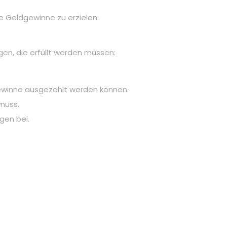
e Geldgewinne zu erzielen.
n, die erfüllt werden müssen:
winne ausgezahlt werden können.
muss.
gen bei.