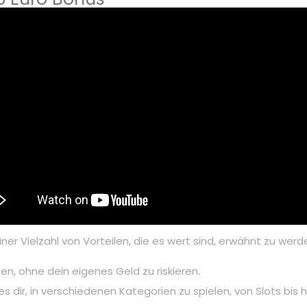
er Vielzahl von Vorteilen, die es wert sind, erwähnt zu werd
en, ohne dein eigenes Geld zu riskieren.
 dir, in verschiedenen Kategorien zu spielen, von Slots bis h