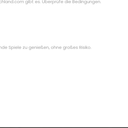
schland.com
gibt es. Überprüfe die Bedingungen.
de Spiele zu genießen, ohne großes Risiko.