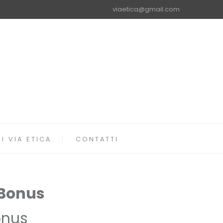
viaetica@gmail.com
DI VIA ETICA
CONTATTI
 Bonus
onus