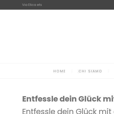
Via Etica ets
HOME
CHI SIAMO
Entfessle dein Glück m
Entfessle dein Glück mi