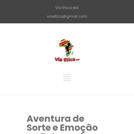
Via Etica ets
viaetica@gmail.com
Aventura de
Sorte e Emoção