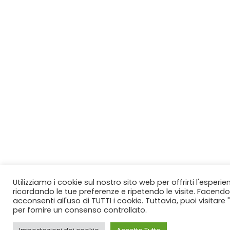
Utilizziamo i cookie sul nostro sito web per offrirti l'esperi
ricordando le tue preferenze e ripetendo le visite. Facendo 
acconsenti all'uso di TUTTI i cookie. Tuttavia, puoi visitare
per fornire un consenso controllato.