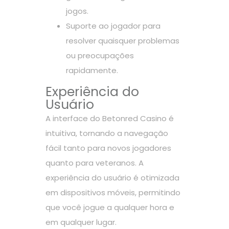
jogos.
Suporte ao jogador para
resolver quaisquer problemas
ou preocupações
rapidamente.
Experiência do
Usuário
A interface do Betonred Casino é
intuitiva, tornando a navegação
fácil tanto para novos jogadores
quanto para veteranos. A
experiência do usuário é otimizada
em dispositivos móveis, permitindo
que você jogue a qualquer hora e
em qualquer lugar.