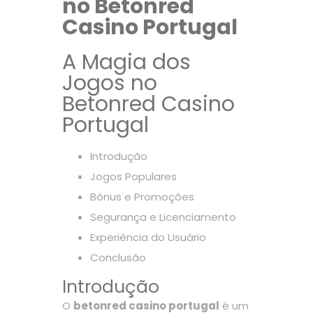
no Betonred
Casino Portugal
A Magia dos
Jogos no
Betonred Casino
Portugal
Introdução
Jogos Populares
Bônus e Promoções
Segurança e Licenciamento
Experiência do Usuário
Conclusão
Introdução
O
betonred casino portugal
é um