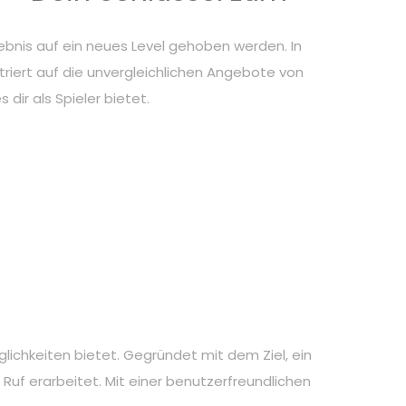
lebnis auf ein neues Level gehoben werden. In
ntriert auf die unvergleichlichen Angebote von
ir als Spieler bietet.
glichkeiten bietet. Gegründet mit dem Ziel, ein
Ruf erarbeitet. Mit einer benutzerfreundlichen