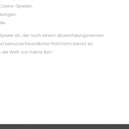
Casino-Spielen.
isungen.
le.
Spieler ist, der nach einem abwechslungsreichen
d benutzerfreundlicher Plattform bietet es
n die Welt von Palms Bet!