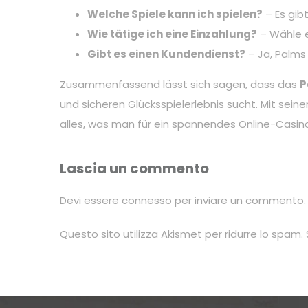
Welche Spiele kann ich spielen?
– Es gib
Wie tätige ich eine Einzahlung?
– Wähle e
Gibt es einen Kundendienst?
– Ja, Palms
Zusammenfassend lässt sich sagen, dass das
P
und sicheren Glücksspielerlebnis sucht. Mit se
alles, was man für ein spannendes Online-Casino-
Lascia un commento
Devi essere
connesso
per inviare un commento.
Questo sito utilizza Akismet per ridurre lo spam.