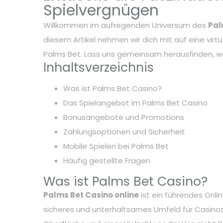
Spielvergnügen
Willkommen im aufregenden Universum des
Pal
diesem Artikel nehmen wir dich mit auf eine virt
Palms Bet. Lass uns gemeinsam herausfinden, was
Inhaltsverzeichnis
Was ist Palms Bet Casino?
Das Spielangebot im Palms Bet Casino
Bonusangebote und Promotions
Zahlungsoptionen und Sicherheit
Mobile Spielen bei Palms Bet
Häufig gestellte Fragen
Was ist Palms Bet Casino?
Palms Bet Casino online
ist ein führendes Onli
sicheres und unterhaltsames Umfeld für Casinosp