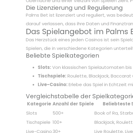
Oberfläche und einer Vielzahl von Spielen zieht 
Die Lizenzierung und Regulierung
Palms Bet ist lizenziert und reguliert, was bedeu
darauf verlassen, dass ihre Daten und Finanztra
Das Spielangebot im Palms 
Das Herzstück eines jeden Casinos ist sein Spie
Spielen, die in verschiedene Kategorien unterteilt
Beliebte Spielkategorien
Slots:
Von klassischen Spielautomaten bis 
Tischspiele:
Roulette, Blackjack, Baccarat
Live-Casino:
Erlebe das Spiel in Echtzeit m
Vergleichstabelle der Spielkategor
Kategorie
Anzahl der Spiele
Beliebteste 
Slots
500+
Book of Ra, Starb
Tischspiele
100+
Blackjack, Roulet
Live-Casino
30+
Live Roulette, Liv