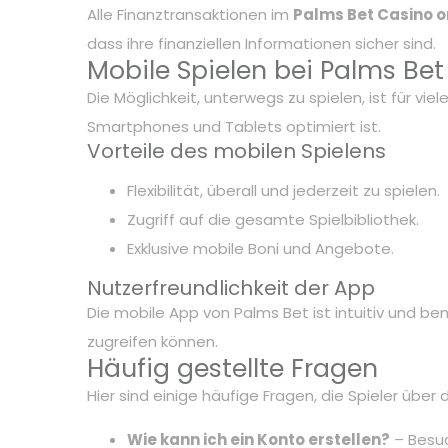
Alle Finanztransaktionen im
Palms Bet Casino o
dass ihre finanziellen Informationen sicher sind.
Mobile Spielen bei Palms Bet
Die Möglichkeit, unterwegs zu spielen, ist für vie
Smartphones und Tablets optimiert ist.
Vorteile des mobilen Spielens
Flexibilität, überall und jederzeit zu spielen.
Zugriff auf die gesamte Spielbibliothek.
Exklusive mobile Boni und Angebote.
Nutzerfreundlichkeit der App
Die mobile App von Palms Bet ist intuitiv und be
zugreifen können.
Häufig gestellte Fragen
Hier sind einige häufige Fragen, die Spieler über
Wie kann ich ein Konto erstellen?
– Besuc