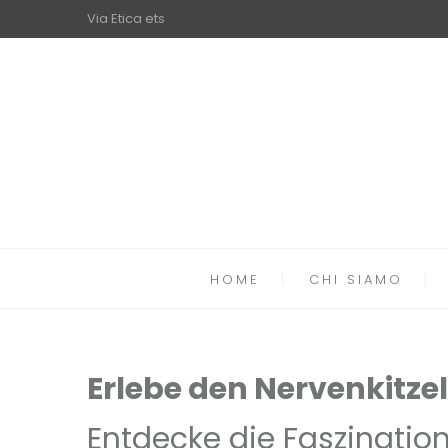
Via Etica ets
HOME
CHI SIAMO
Erlebe den Nervenkitzel
Entdecke die Faszinatio