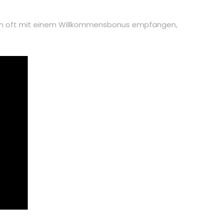
den oft mit einem Willkommensbonus empfangen,