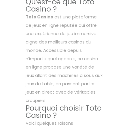
Qu’est-ce que Toto
Casino ?
Toto Casino
est une plateforme
de jeux en ligne réputée qui offre
une expérience de jeu immersive
digne des meilleurs casinos du
monde. Accessible depuis
n’importe quel appareil, ce casino
en ligne propose une variété de
jeux allant des machines à sous aux
jeux de table, en passant par les
jeux en direct avec de véritables
croupiers.
Pourquoi choisir Toto
Casino ?
Voici quelques raisons