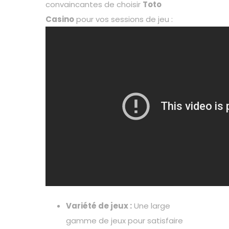
convaincantes de choisir
Toto
Casino
pour vos sessions de jeu :
Variété de jeux :
Une large
gamme de jeux pour satisfaire