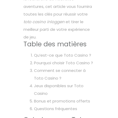
aventures, cet article vous fournira
toutes les clés pour réussir votre
toto casino inloggen
et tirer le
meilleur parti de votre expérience
de jeu.
Table des matières
Qu’est-ce que Toto Casino ?
Pourquoi choisir Toto Casino ?
Comment se connecter à
Toto Casino ?
Jeux disponibles sur Toto
Casino
Bonus et promotions offerts
Questions fréquentes