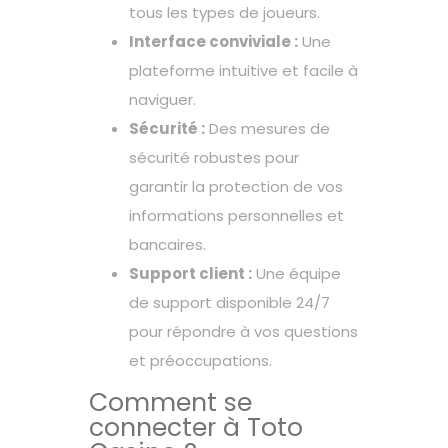
tous les types de joueurs.
Interface conviviale :
Une
plateforme intuitive et facile à
naviguer.
Sécurité :
Des mesures de
sécurité robustes pour
garantir la protection de vos
informations personnelles et
bancaires.
Support client :
Une équipe
de support disponible 24/7
pour répondre à vos questions
et préoccupations.
Comment se
connecter à Toto