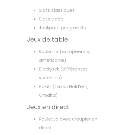
Slots classiques
Slots vidéo
Jackpots progressifs
Jeux de table
Roulette (européenne,
américaine)
Blackjack (différentes
variantes)
Poker (Texas Hold’em,
Omaha)
Jeux en direct
Roulette avec croupier en
direct