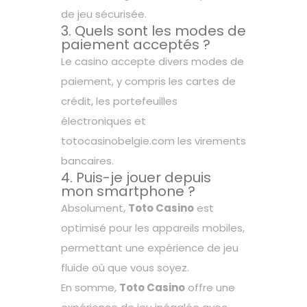
de jeu sécurisée.
3. Quels sont les modes de
paiement acceptés ?
Le casino accepte divers modes de
paiement, y compris les cartes de
crédit, les portefeuilles
électroniques et
totocasinobelgie.com
les virements
bancaires.
4. Puis-je jouer depuis
mon smartphone ?
Absolument,
Toto Casino
est
optimisé pour les appareils mobiles,
permettant une expérience de jeu
fluide où que vous soyez.
En somme,
Toto Casino
offre une