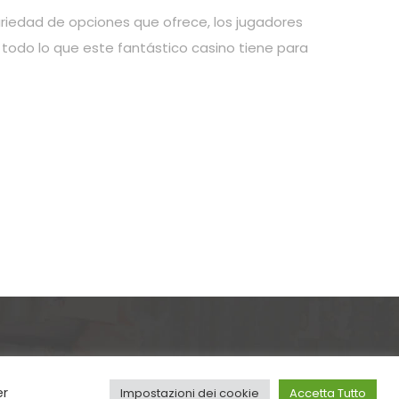
ariedad de opciones que ofrece, los jugadores
 todo lo que este fantástico casino tiene para
er
Impostazioni dei cookie
Accetta Tutto
INSTAGRAM
FACEBOOK