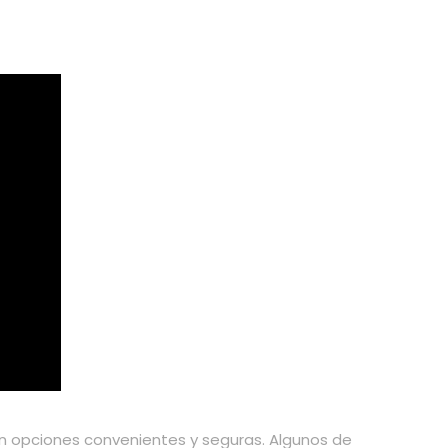
n opciones convenientes y seguras. Algunos de