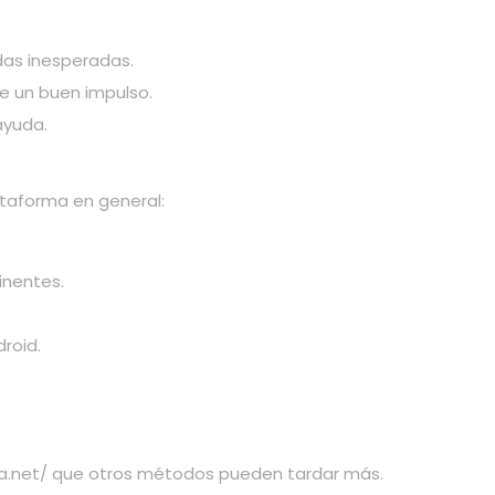
das inesperadas.
e un buen impulso.
ayuda.
ataforma en general:
inentes.
roid.
a.net/
que otros métodos pueden tardar más.