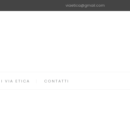
viaetica@gmail.com
DI VIA ETICA
CONTATTI