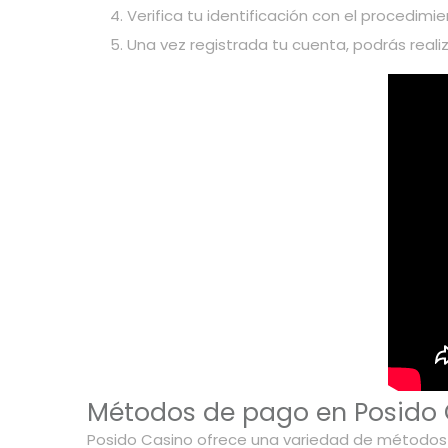
Verifica tu identificación con el procedimie
Una vez registrada tu cuenta, podrás reali
Métodos de pago en Posido
Posido Casino ofrece una variedad de métodos d