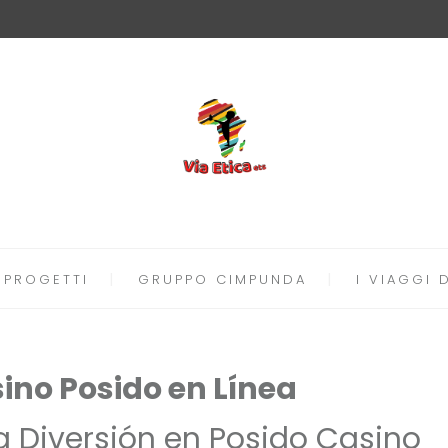
PROGETTI
GRUPPO CIMPUNDA
I VIAGGI 
ino Posido en Línea
a Diversión en Posido Casino