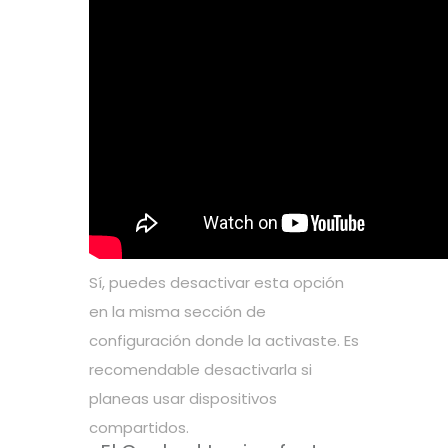
Sí, puedes desactivar esta opción
en la misma sección de
configuración donde la activaste. Es
recomendable desactivarla si
planeas usar dispositivos
compartidos.