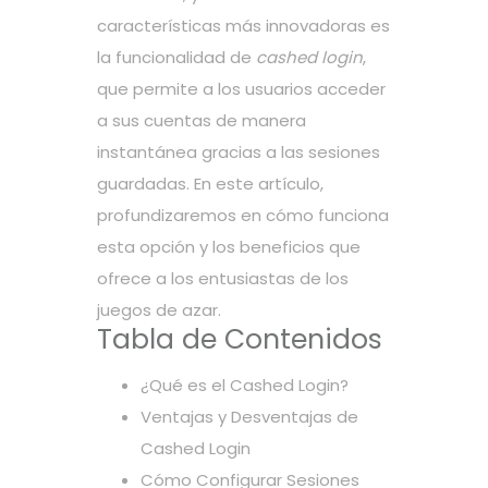
características más innovadoras es
la funcionalidad de
cashed login
,
que permite a los usuarios acceder
a sus cuentas de manera
instantánea gracias a las sesiones
guardadas. En este artículo,
profundizaremos en cómo funciona
esta opción y los beneficios que
ofrece a los entusiastas de los
juegos de azar.
Tabla de Contenidos
¿Qué es el Cashed Login?
Ventajas y Desventajas de
Cashed Login
Cómo Configurar Sesiones