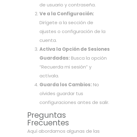
de usuario y contraseña.
Ve a la Configuración:
Dirígete a la sección de
ajustes o configuración de la
cuenta.
Activa la Opción de Sesiones
Guardadas:
Busca la opción
“Recuerda mi sesión” y
actívala.
Guarda los Cambios:
No
olvides guardar tus
configuraciones antes de salir.
Preguntas
Frecuentes
Aquí abordamos algunas de las