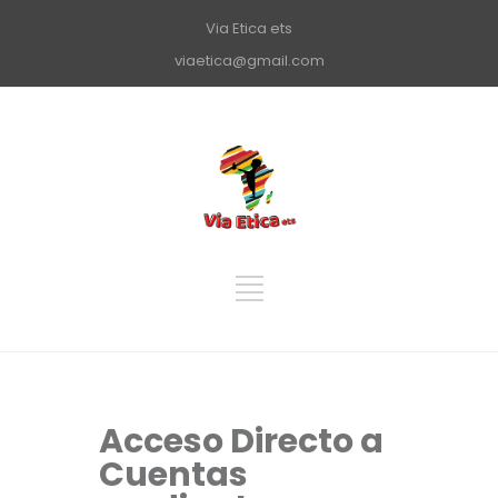
Via Etica ets
viaetica@gmail.com
Acceso Directo a
Cuentas