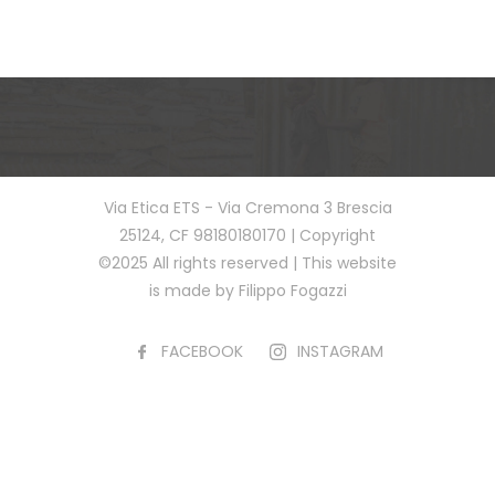
Via Etica ETS - Via Cremona 3 Brescia
25124, CF 98180180170 | Copyright
©2025 All rights reserved | This website
is made by Filippo Fogazzi
FACEBOOK
INSTAGRAM