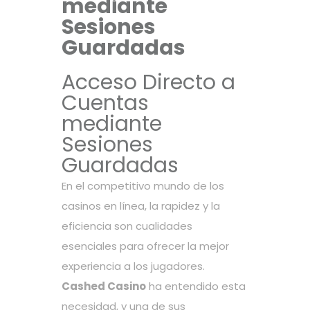
mediante
Sesiones
Guardadas
Acceso Directo a
Cuentas
mediante
Sesiones
Guardadas
En el competitivo mundo de los
casinos en línea, la rapidez y la
eficiencia son cualidades
esenciales para ofrecer la mejor
experiencia a los jugadores.
Cashed Casino
ha entendido esta
necesidad, y una de sus