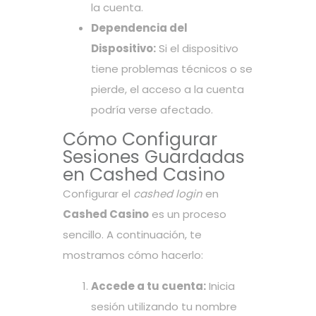
la cuenta.
Dependencia del
Dispositivo:
Si el dispositivo
tiene problemas técnicos o se
pierde, el acceso a la cuenta
podría verse afectado.
Cómo Configurar
Sesiones Guardadas
en Cashed Casino
Configurar el
cashed login
en
Cashed Casino
es un proceso
sencillo. A continuación, te
mostramos cómo hacerlo:
Accede a tu cuenta:
Inicia
sesión utilizando tu nombre