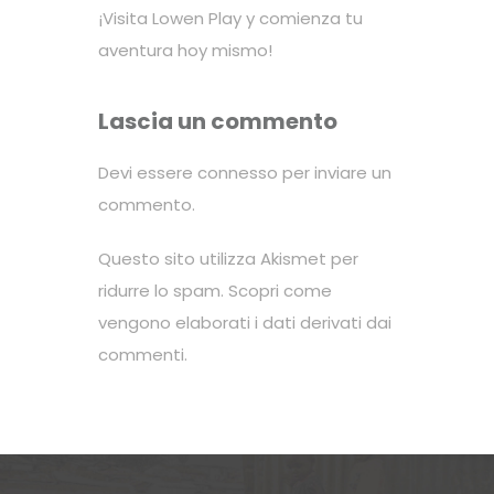
¡Visita Lowen Play y comienza tu
aventura hoy mismo!
Lascia un commento
Devi essere
connesso
per inviare un
commento.
Questo sito utilizza Akismet per
ridurre lo spam.
Scopri come
vengono elaborati i dati derivati dai
commenti
.