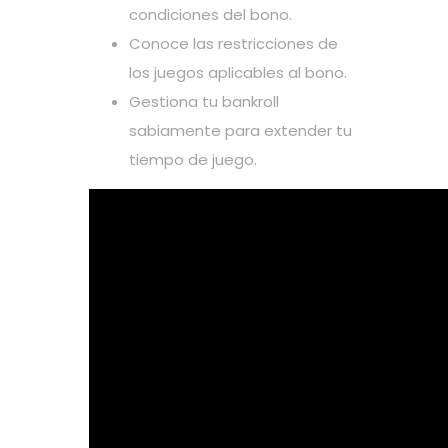
condiciones del bono.
Conoce las restricciones de
los juegos aplicables al bono.
Gestiona tu bankroll
sabiamente para extender tu
tiempo de juego.