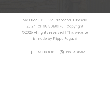
Via Etica ETS - Via Cremona 3 Brescia
25124, CF 98180180170 | Copyright
©2025 All rights reserved | This website
is made by Filippo Fogazzi
FACEBOOK
INSTAGRAM