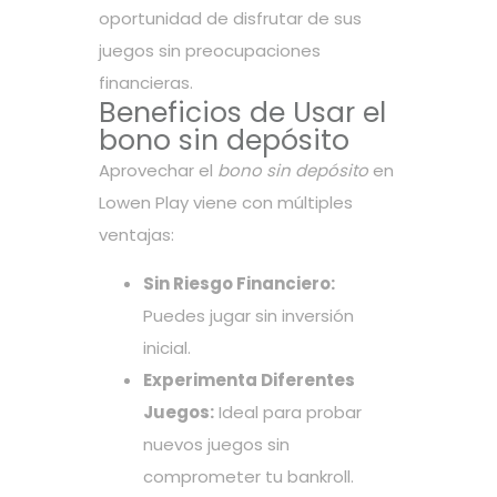
oportunidad de disfrutar de sus
juegos sin preocupaciones
financieras.
Beneficios de Usar el
bono sin depósito
Aprovechar el
bono sin depósito
en
Lowen Play viene con múltiples
ventajas:
Sin Riesgo Financiero:
Puedes jugar sin inversión
inicial.
Experimenta Diferentes
Juegos:
Ideal para probar
nuevos juegos sin
comprometer tu bankroll.