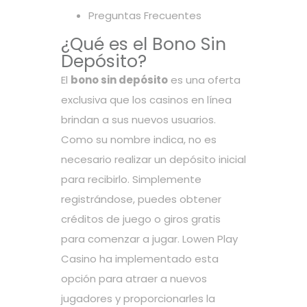
Preguntas Frecuentes
¿Qué es el Bono Sin
Depósito?
El
bono sin depósito
es una oferta
exclusiva que los casinos en línea
brindan a sus nuevos usuarios.
Como su nombre indica, no es
necesario realizar un depósito inicial
para recibirlo. Simplemente
registrándose, puedes obtener
créditos de juego o giros gratis
para comenzar a jugar. Lowen Play
Casino ha implementado esta
opción para atraer a nuevos
jugadores y proporcionarles la