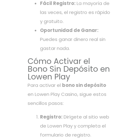
Fácil Registro:
La mayoría de
las veces, el registro es rápido
y gratuito.
Oportunidad de Ganar:
Puedes ganar dinero real sin
gastar nada.
Cómo Activar el
Bono Sin Depósito en
Lowen Play
Para activar el
bono sin depósito
en Lowen Play Casino, sigue estos
sencillos pasos:
Registro:
Dirígete al sitio web
de Lowen Play y completa el
formulario de registro.