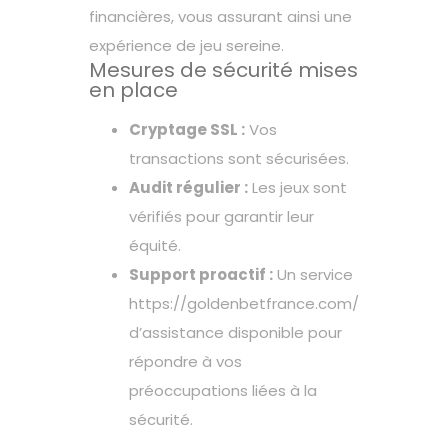
financières, vous assurant ainsi une
expérience de jeu sereine.
Mesures de sécurité mises
en place
Cryptage SSL :
Vos
transactions sont sécurisées.
Audit régulier :
Les jeux sont
vérifiés pour garantir leur
équité.
Support proactif :
Un service
https://goldenbetfrance.com/
d’assistance disponible pour
répondre à vos
préoccupations liées à la
sécurité.