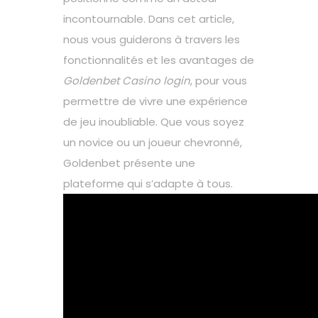
incontournable. Dans cet article,
nous vous guiderons à travers les
fonctionnalités et les avantages de
Goldenbet Casino login
, pour vous
permettre de vivre une expérience
de jeu inoubliable. Que vous soyez
un novice ou un joueur chevronné,
Goldenbet présente une
plateforme qui s’adapte à tous.