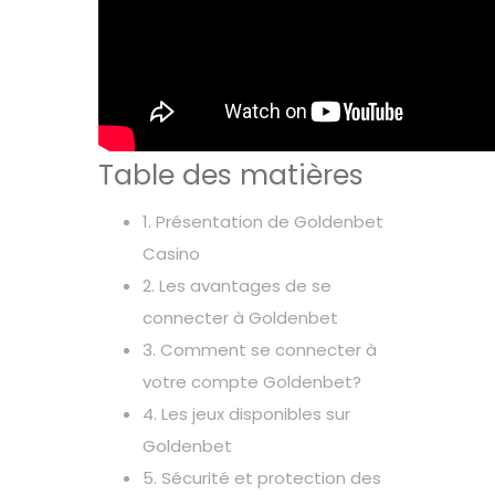
Table des matières
1. Présentation de Goldenbet
Casino
2. Les avantages de se
connecter à Goldenbet
3. Comment se connecter à
votre compte Goldenbet?
4. Les jeux disponibles sur
Goldenbet
5. Sécurité et protection des