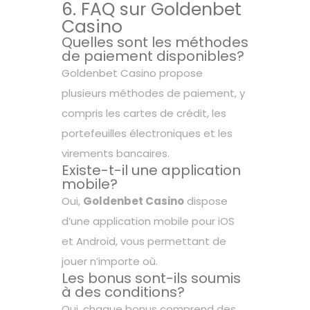
6. FAQ sur Goldenbet
Casino
Quelles sont les méthodes
de paiement disponibles?
Goldenbet Casino propose
plusieurs méthodes de paiement, y
compris les cartes de crédit, les
portefeuilles électroniques et les
virements bancaires.
Existe-t-il une application
mobile?
Oui,
Goldenbet Casino
dispose
d’une application mobile pour iOS
et Android, vous permettant de
jouer n’importe où.
Les bonus sont-ils soumis
à des conditions?
Oui, chaque bonus comprend des