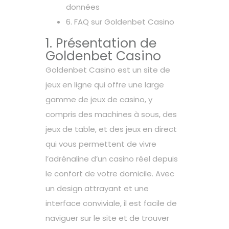
données
6. FAQ sur Goldenbet Casino
1. Présentation de
Goldenbet Casino
Goldenbet Casino est un site de
jeux en ligne qui offre une large
gamme de jeux de casino, y
compris des machines à sous, des
jeux de table, et des jeux en direct
qui vous permettent de vivre
l’adrénaline d’un casino réel depuis
le confort de votre domicile. Avec
un design attrayant et une
interface conviviale, il est facile de
naviguer sur le site et de trouver