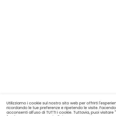
Utilizziamo i cookie sul nostro sito web per offrirti l'esperi
ricordando le tue preferenze e ripetendo le visite. Facendo 
acconsenti all'uso di TUTTI i cookie. Tuttavia, puoi visitare