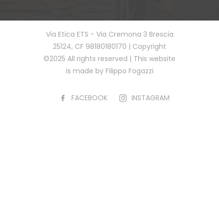
Via Etica ETS - Via Cremona 3 Brescia
25124, CF 98180180170 | Copyright
©2025 All rights reserved | This website
is made by Filippo Fogazzi
FACEBOOK
INSTAGRAM