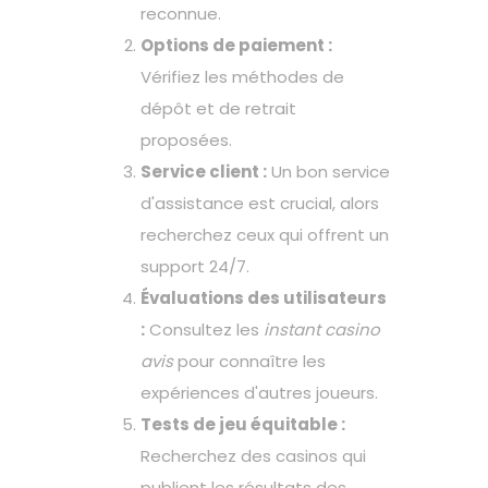
reconnue.
Options de paiement :
Vérifiez les méthodes de
dépôt et de retrait
proposées.
Service client :
Un bon service
d'assistance est crucial, alors
recherchez ceux qui offrent un
support 24/7.
Évaluations des utilisateurs
:
Consultez les
instant casino
avis
pour connaître les
expériences d'autres joueurs.
Tests de jeu équitable :
Recherchez des casinos qui
publient les résultats des