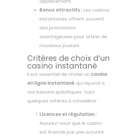
déplacement.
Bonus attractifs :
Les casinos
instantanés offrent souvent
des promotions
avantageuses pour attirer de
nouveaux joueurs.
Critères de choix d’un
casino instantané
Il est essentiel de choisir un
casino
en ligne instantané
qui répond à
vos besoins spécifiques. Voici
quelques critères à considérer :
Licences et régulation :
Assurez-vous que le casino
est licencié par une autorité