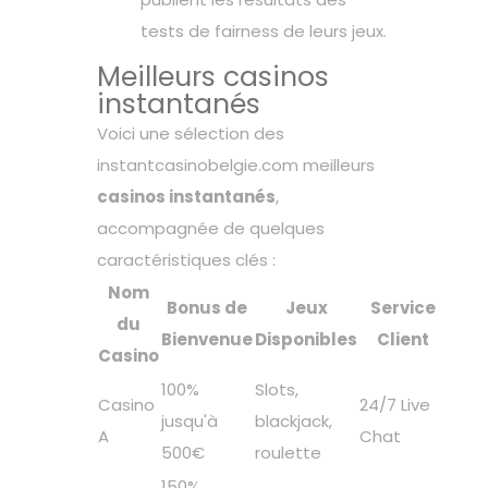
tests de fairness de leurs jeux.
Meilleurs casinos
instantanés
Voici une sélection des
instantcasinobelgie.com
meilleurs
casinos instantanés
,
accompagnée de quelques
caractéristiques clés :
Nom
Bonus de
Jeux
Service
du
Bienvenue
Disponibles
Client
Casino
100%
Slots,
Casino
24/7 Live
jusqu'à
blackjack,
A
Chat
500€
roulette
150%