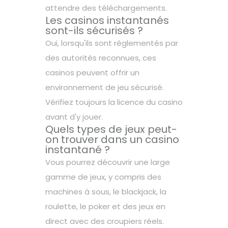
attendre des téléchargements.
Les casinos instantanés
sont-ils sécurisés ?
Oui, lorsqu'ils sont réglementés par
des autorités reconnues, ces
casinos peuvent offrir un
environnement de jeu sécurisé.
Vérifiez toujours la licence du casino
avant d'y jouer.
Quels types de jeux peut-
on trouver dans un casino
instantané ?
Vous pourrez découvrir une large
gamme de jeux, y compris des
machines à sous, le blackjack, la
roulette, le poker et des jeux en
direct avec des croupiers réels.