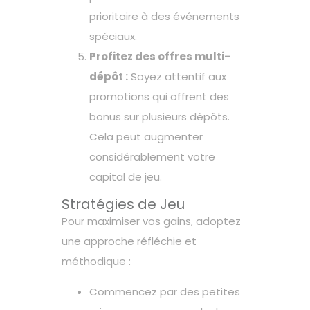
prioritaire à des événements
spéciaux.
Profitez des offres multi-
dépôt :
Soyez attentif aux
promotions qui offrent des
bonus sur plusieurs dépôts.
Cela peut augmenter
considérablement votre
capital de jeu.
Stratégies de Jeu
Pour maximiser vos gains, adoptez
une approche réfléchie et
méthodique :
Commencez par des petites