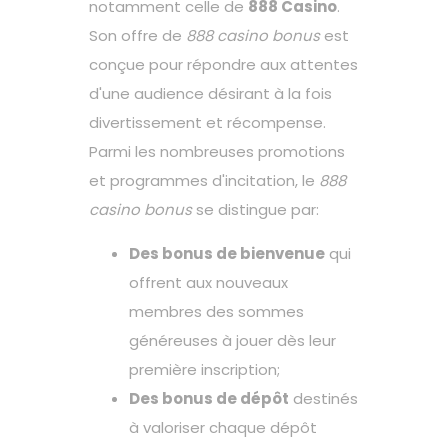
notamment celle de
888 Casino
.
Son offre de
888 casino bonus
est
conçue pour répondre aux attentes
d'une audience désirant à la fois
divertissement et récompense.
Parmi les nombreuses promotions
et programmes d'incitation, le
888
casino bonus
se distingue par:
Des bonus de bienvenue
qui
offrent aux nouveaux
membres des sommes
généreuses à jouer dès leur
première inscription;
Des bonus de dépôt
destinés
à valoriser chaque dépôt