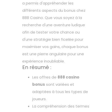
a permis d'appréhender les
différents aspects du bonus chez
888 Casino. Que vous soyez à la
recherche d'une aventure ludique
afin de tester votre chance ou
d'une stratégie bien ficelée pour
maximiser vos gains, chaque bonus
est une pierre angulaire pour une
expérience inoubliable.
En résumé :
Les offres de
888 casino
bonus
sont variées et
adaptées à tous les types de
joueurs.
La compréhension des termes