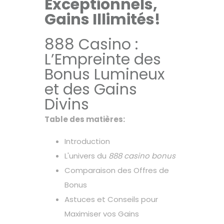
Exceptionnels,
Gains Illimités!
888 Casino :
L’Empreinte des
Bonus Lumineux
et des Gains
Divins
Table des matières:
Introduction
L'univers du
888 casino bonus
Comparaison des Offres de
Bonus
Astuces et Conseils pour
Maximiser vos Gains