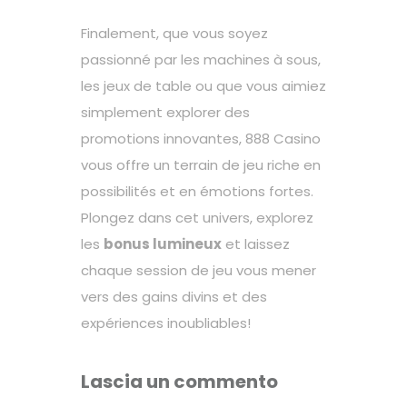
Finalement, que vous soyez
passionné par les machines à sous,
les jeux de table ou que vous aimiez
simplement explorer des
promotions innovantes, 888 Casino
vous offre un terrain de jeu riche en
possibilités et en émotions fortes.
Plongez dans cet univers, explorez
les
bonus lumineux
et laissez
chaque session de jeu vous mener
vers des gains divins et des
expériences inoubliables!
Lascia un commento