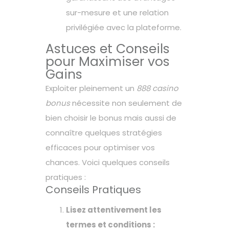
sur-mesure et une relation
privilégiée avec la plateforme.
Astuces et Conseils
pour Maximiser vos
Gains
Exploiter pleinement un
888 casino
bonus
nécessite non seulement de
bien choisir le bonus mais aussi de
connaître quelques stratégies
efficaces pour optimiser vos
chances. Voici quelques conseils
pratiques :
Conseils Pratiques
Lisez attentivement les
termes et conditions :