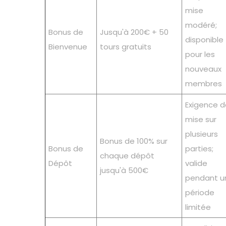
mise
modéré;
Bonus de
Jusqu'à 200€ + 50
disponible
Bienvenue
tours gratuits
pour les
nouveaux
membres
Exigence d
mise sur
plusieurs
Bonus de 100% sur
Bonus de
parties;
chaque dépôt
Dépôt
valide
jusqu'à 500€
pendant u
période
limitée