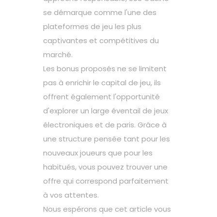
se démarque comme l'une des
plateformes de jeu les plus
captivantes et compétitives du
marché.
Les bonus proposés ne se limitent
pas à enrichir le capital de jeu, ils
offrent également l'opportunité
d'explorer un large éventail de jeux
électroniques et de paris. Grâce à
une structure pensée tant pour les
nouveaux joueurs que pour les
habitués, vous pouvez trouver une
offre qui correspond parfaitement
à vos attentes.
Nous espérons que cet article vous