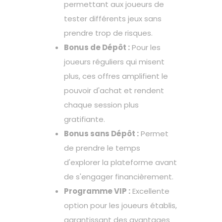
permettant aux joueurs de
tester différents jeux sans
prendre trop de risques.
Bonus de Dépôt :
Pour les
joueurs réguliers qui misent
plus, ces offres amplifient le
pouvoir d'achat et rendent
chaque session plus
gratifiante.
Bonus sans Dépôt :
Permet
de prendre le temps
d'explorer la plateforme avant
de s'engager financièrement.
Programme VIP :
Excellente
option pour les joueurs établis,
garantissant des avantages