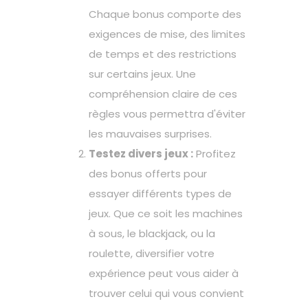
Chaque bonus comporte des
exigences de mise, des limites
de temps et des restrictions
sur certains jeux. Une
compréhension claire de ces
règles vous permettra d'éviter
les mauvaises surprises.
Testez divers jeux :
Profitez
des bonus offerts pour
essayer différents types de
jeux. Que ce soit les machines
à sous, le blackjack, ou la
roulette, diversifier votre
expérience peut vous aider à
trouver celui qui vous convient