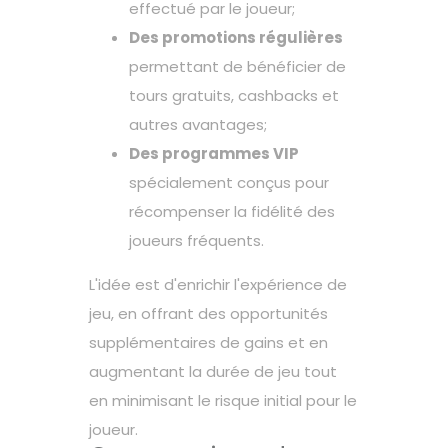
effectué par le joueur;
Des promotions régulières
permettant de bénéficier de
tours gratuits, cashbacks et
autres avantages;
Des programmes VIP
spécialement conçus pour
récompenser la fidélité des
joueurs fréquents.
L'idée est d'enrichir l'expérience de
jeu, en offrant des opportunités
supplémentaires de gains et en
augmentant la durée de jeu tout
en minimisant le risque initial pour le
joueur.