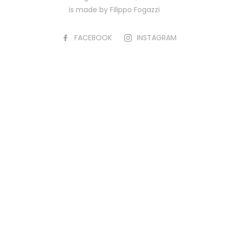
is made by Filippo Fogazzi
FACEBOOK
INSTAGRAM