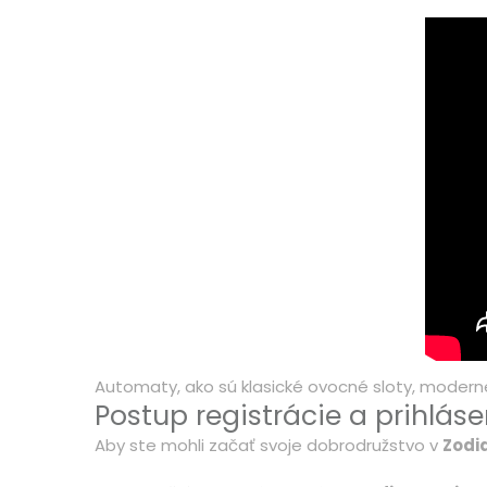
Automaty, ako sú klasické ovocné sloty, modern
Postup registrácie a prihláse
Aby ste mohli začať svoje dobrodružstvo v
Zodi