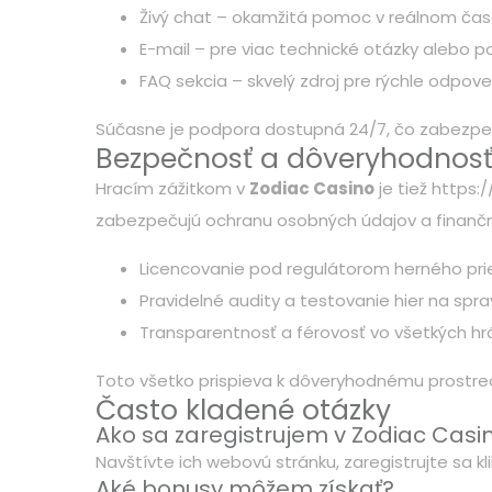
Živý chat – okamžitá pomoc v reálnom čas
E-mail – pre viac technické otázky alebo 
FAQ sekcia – skvelý zdroj pre rýchle odpov
Súčasne je podpora dostupná 24/7, čo zabezpeč
Bezpečnosť a dôveryhodnos
Hracím zážitkom v
Zodiac Casino
je tiež
https:/
zabezpečujú ochranu osobných údajov a finančný
Licencovanie pod regulátorom herného pri
Pravidelné audity a testovanie hier na spra
Transparentnosť a férovosť vo všetkých hr
Toto všetko prispieva k dôveryhodnému prostredi
Často kladené otázky
Ako sa zaregistrujem v Zodiac Casi
Navštívte ich webovú stránku, zaregistrujte sa kl
Aké bonusy môžem získať?