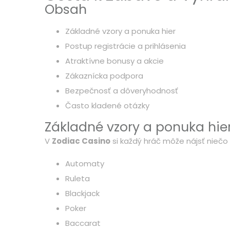
Obsah
Základné vzory a ponuka hier
Postup registrácie a prihlásenia
Atraktívne bonusy a akcie
Zákaznícka podpora
Bezpečnosť a dôveryhodnosť
Často kladené otázky
Základné vzory a ponuka hie
V
Zodiac Casino
si každý hráč môže nájsť niečo 
Automaty
Ruleta
Blackjack
Poker
Baccarat