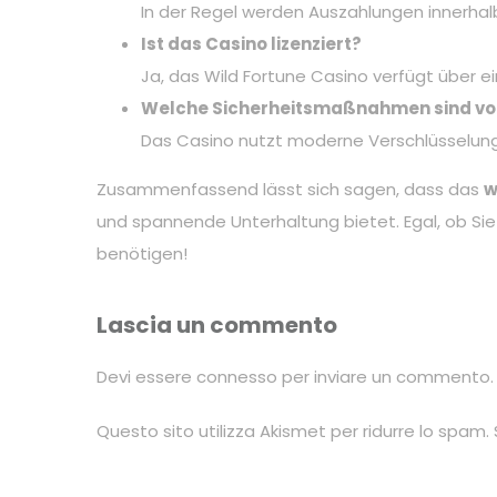
In der Regel werden Auszahlungen innerhal
Ist das Casino lizenziert?
Ja, das Wild Fortune Casino verfügt über ei
Welche Sicherheitsmaßnahmen sind v
Das Casino nutzt moderne Verschlüsselung
Zusammenfassend lässt sich sagen, dass das
w
und spannende Unterhaltung bietet. Egal, ob Sie ei
benötigen!
Lascia un commento
Devi essere
connesso
per inviare un commento.
Questo sito utilizza Akismet per ridurre lo spam.