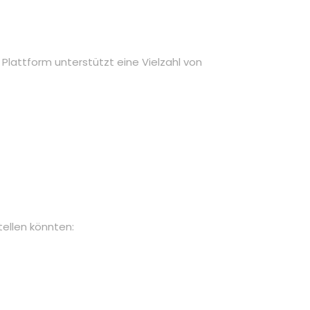
Plattform unterstützt eine Vielzahl von
ellen könnten: