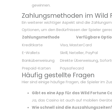
gewinnen.
Zahlungsmethoden im Wild 
Ein weiterer wichtiger Aspekt sind die Zahlungs
Optionen, um den Bedürfnissen der Spieler gere
Zahlungsmethode
Verfügbare Opti
Kreditkarte
Visa, MasterCard
E-Wallets
Skrill, Neteller, PayPal
Banküberweisung
Direkte Überweisung, Sofor
Prepaid-Karten
Paysafecard
Häufig gestellte Fragen
Hier sind einige häufige Fragen, die Spieler i
Gibt es eine App für das Wild Fortune C
Ja, das Casino ist auch auf mobilen Geräte
Wie schnell sind die Auszahlungszeiten