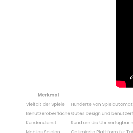
Merkmal
Vielfalt der Spiele
Hunderte von Spielautomate
Benutzeroberfläche
Gutes Design und benutzerf
Kundendienst
Rund um die Uhr verfügbar 
Mobiles Spielen
Optimierte Plattform für T