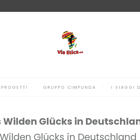
PROGETTI
GRUPPO CIMPUNDA
I VIAGGI 
 Wilden Glücks in Deutschla
Wilden Glücks in Deutschland