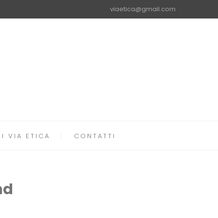
viaetica@gmail.com
DI VIA ETICA
CONTATTI
nd