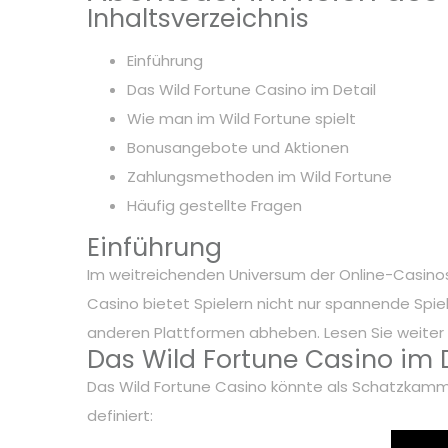
Inhaltsverzeichnis
Einführung
Das Wild Fortune Casino im Detail
Wie man im Wild Fortune spielt
Bonusangebote und Aktionen
Zahlungsmethoden im Wild Fortune
Häufig gestellte Fragen
Einführung
Im weitreichenden Universum der Online-Casino
Casino bietet Spielern nicht nur spannende Spiel
anderen Plattformen abheben. Lesen Sie weiter 
Das Wild Fortune Casino im 
Das Wild Fortune Casino könnte als Schatzkamme
definiert: