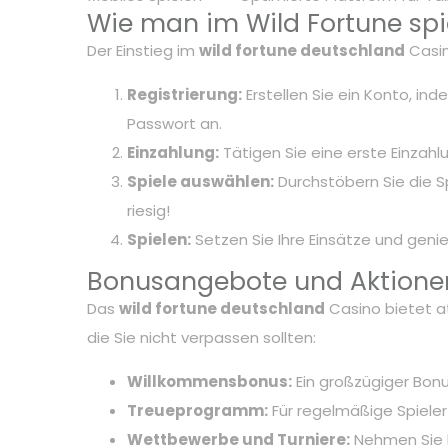
Wie man im Wild Fortune spi
Der Einstieg im
wild fortune deutschland
Casino
Registrierung:
Erstellen Sie ein Konto, in
Passwort an.
Einzahlung:
Tätigen Sie eine erste Einzah
Spiele auswählen:
Durchstöbern Sie die Sp
riesig!
Spielen:
Setzen Sie Ihre Einsätze und genie
Bonusangebote und Aktione
Das
wild fortune deutschland
Casino bietet a
die Sie nicht verpassen sollten:
Willkommensbonus:
Ein großzügiger Bonu
Treueprogramm:
Für regelmäßige Spieler
Wettbewerbe und Turniere:
Nehmen Sie