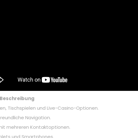
Beschreibung
n, Tischspielen und Live-Casino-Optionen.
reundliche Navigation.
mit mehreren Kontaktoptionen.
ablets und Smartphones.