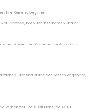
fen, Ihre Reise zu beginnen:
 E-Mail-Adresse, Ihren Benutzernamen und Ihr
omaten, Poker oder Roulette, die Auswahl ist
nziehen. Hier sind einige der besten Angebote,
werben teil, um zusätzliche Preise zu