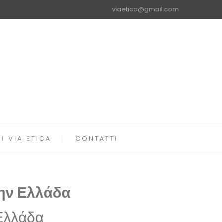
viaetica@gmail.com
DI VIA ETICA
CONTATTI
ην Ελλάδα
Ελλάδα