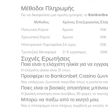
Μέθοδοι Πληρωμής
Για να διασφαλίσει μια ομαλή εμπειρία, το
Bankonbe
Μέθοδος
Χρόνος Επεξεργασίας
Ελά
Πιστωτική Κάρτα
Άμεσα
10€
Χρεωστική Κάρτα
Άμεσα
10€
Ηλεκτρονικά Πορτοφόλια
24 ώρες
10€
Τραπεζική Μεταφορά
3-5 εργάσιμες
50€
Συχνές Ερωτήσεις
Ποια είναι η ελάχιστη ηλικία για να εγ
Η ελάχιστη ηλικία είναι 21 ετών.
Προσφέρει το Bankonbet Casino ζωντα
Ναι, υπάρχουν ζωντανά παιχνίδια όπως η ρουλέτα και
Ποιες είναι οι βασικές απαιτήσεις μπόνου
Η βασική απαίτηση είναι συνήθως 30 φορές το ποντά
Μπορώ να παίξω από το κινητό μου;
Ναι, η πλατφόρμα είναι πλήρως συμβατή με κινητές σ