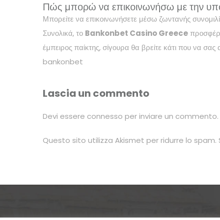
Πώς μπορώ να επικοινωνήσω με την υπ
Μπορείτε να επικοινωνήσετε μέσω ζωντανής συνομιλί
Συνολικά, το
Bankonbet Casino Greece
προσφέρει
έμπειρος παίκτης, σίγουρα θα βρείτε κάτι που να σας 
bankonbet
Lascia un commento
Devi essere
connesso
per inviare un commento.
Questo sito utilizza Akismet per ridurre lo spam.