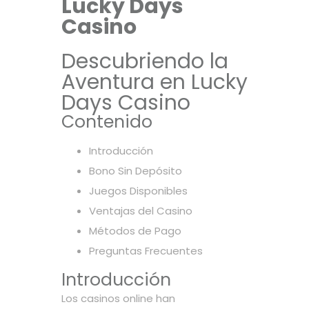
Lucky Days
Casino
Descubriendo la
Aventura en Lucky
Days Casino
Contenido
Introducción
Bono Sin Depósito
Juegos Disponibles
Ventajas del Casino
Métodos de Pago
Preguntas Frecuentes
Introducción
Los casinos online han