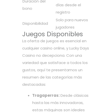
Duración del
días desde el
bono
registro
Solo para nuevos
Disponibilidad
jugadores
Juegos Disponibles
La oferta de juegos es esencial en
cualquier casino online, y Lucky Days
Casino no decepciona. Con una
variedad que satisface a todos los
gustos, aquí te presentamos un
resumen de las categorías más
destacadas:
Tragaperras:
Desde clásicas
hasta las más innovadoras,
estas máquinas son ideales