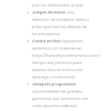
para los aficionados al azar.
Juegos de mesa:
Una
selección de blackjack, ruleta y
poker que hará las delicias de
los entusiastas.
Casino en vivo:
Experiencia
auténtica con crupieres en
https://luckydayscasinomexico.com/
tiempo real, perfecta para
quienes buscan la emoción
del juego convencional.
Jackpots progresivos:
Oportunidades de grandes
ganancias que aumentan con
cada apuesta realizada.