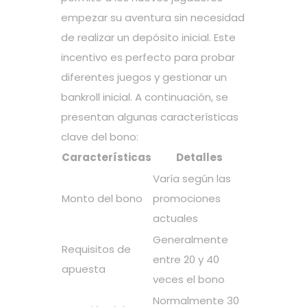
empezar su aventura sin necesidad
de realizar un depósito inicial. Este
incentivo es perfecto para probar
diferentes juegos y gestionar un
bankroll inicial. A continuación, se
presentan algunas características
clave del bono:
Características
Detalles
Varía según las
Monto del bono
promociones
actuales
Generalmente
Requisitos de
entre 20 y 40
apuesta
veces el bono
Normalmente 30