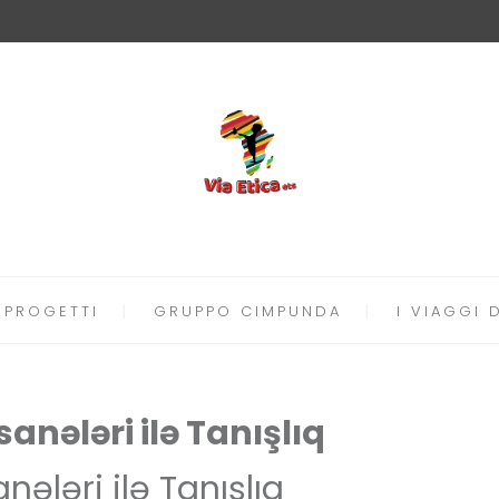
PROGETTI
GRUPPO CIMPUNDA
I VIAGGI 
nələri ilə Tanışlıq
ələri ilə Tanışlıq