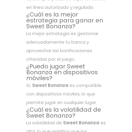
en línea autorizado y regulado.
¿Cuál es la mejor
estrategia para ganar en
Sweet Bonanza?
La mejor estrategia es gestionar
adecuadamente tu banca y
aprovechar las bonificaciones
ofrecidas por el juego.
¿Puedo jugar Sweet
Bonanza en dispositivos
móviles?
Sí,
Sweet Bonanza
es compatible
con dispositivos móviles, lo que
permite jugar en cualquier lugar.
¿Cuál es la volatilidad de
Sweet Bonanza?
La volatilidad de
Sweet Bonanza
es
alta, lo que significa que los