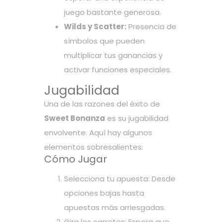
juego bastante generosa.
Wilds y Scatter:
Presencia de
símbolos que pueden
multiplicar tus ganancias y
activar funciones especiales.
Jugabilidad
Una de las razones del éxito de
Sweet Bonanza
es su jugabilidad
envolvente. Aquí hay algunos
elementos sobresalientes:
Cómo Jugar
Selecciona tu apuesta: Desde
opciones bajas hasta
apuestas más arriesgadas.
Gira los carretes: Espera que