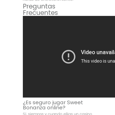
Preguntas
Frecuentes
¿Es seguro jugar Sweet
Bonanza online?
Sí, siempre y cuando elijas un casino