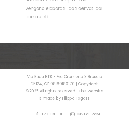
vengono elaborati i dati derivati dai
commenti
.
Via Etica ETS - Via Cremona 3 Brescia
25124, CF 98180180170 | Copyright
©2025 All rights reserved | This website
is made by Filippo Fogazzi
FACEBOOK
INSTAGRAM