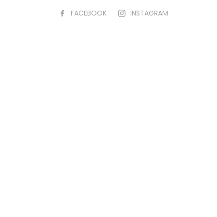
FACEBOOK
INSTAGRAM