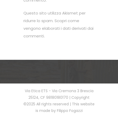
commento.
Questo sito utilizza Akismet per
ridurre lo spam.
Scopri come
vengono elaborati i dati derivati dai
commenti
.
Via Etica ETS - Via Cremona 3 Brescia
25124, CF 98180180170 | Copyright
©2025 All rights reserved | This website
is made by Filippo Fogazzi