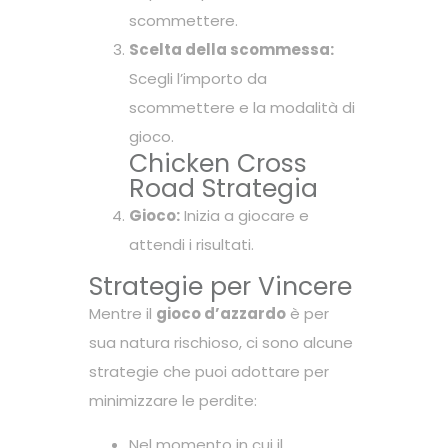
scommettere.
Scelta della scommessa:
Scegli l’importo da
scommettere e la modalità di
gioco.
Chicken Cross
Road Strategia
Gioco:
Inizia a giocare e
attendi i risultati.
Strategie per Vincere
Mentre il
gioco d’azzardo
è per
sua natura rischioso, ci sono alcune
strategie che puoi adottare per
minimizzare le perdite:
Nel momento in cui il