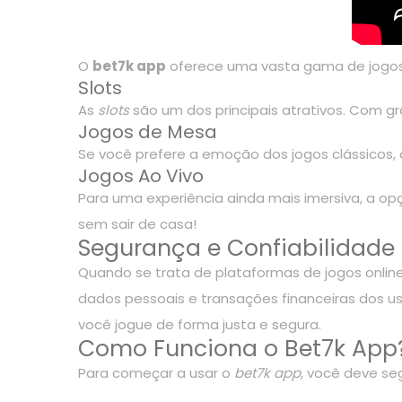
O
bet7k app
oferece uma vasta gama de jogos 
Slots
As
slots
são um dos principais atrativos. Com g
Jogos de Mesa
Se você prefere a emoção dos jogos clássicos, 
Jogos Ao Vivo
Para uma experiência ainda mais imersiva, a op
sem sair de casa!
Segurança e Confiabilidade
Quando se trata de plataformas de jogos online
dados pessoais e transações financeiras dos us
você jogue de forma justa e segura.
Como Funciona o Bet7k App
Para começar a usar o
bet7k app
, você deve se