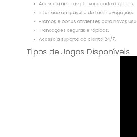
Acesso a uma ampla variedade de jogos.
Interface amigável e de fácil navegação.
Promos e bônus atraentes para novos usuá
Transações seguras e rápidas.
Acesso a suporte ao cliente 24/7.
Tipos de Jogos Disponíveis