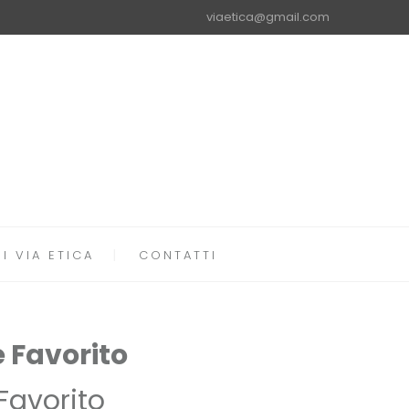
viaetica@gmail.com
DI VIA ETICA
CONTATTI
 Favorito
Favorito