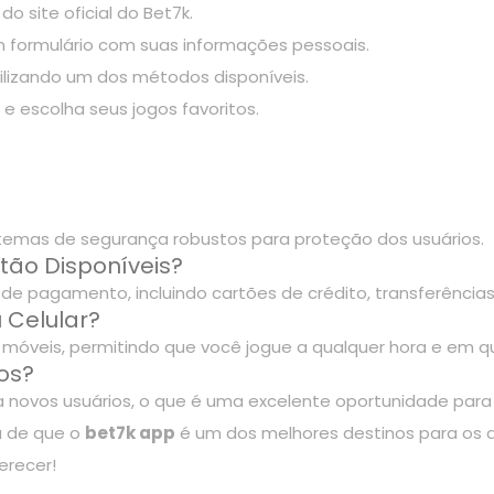
o site oficial do Bet7k.
formulário com suas informações pessoais.
tilizando um dos métodos disponíveis.
e escolha seus jogos favoritos.
temas de segurança robustos para proteção dos usuários.
tão Disponíveis?
e pagamento, incluindo cartões de crédito, transferências 
 Celular?
móveis, permitindo que você jogue a qualquer hora e em qu
os?
a novos usuários, o que é uma excelente oportunidade para
a de que o
bet7k app
é um dos melhores destinos para os a
erecer!