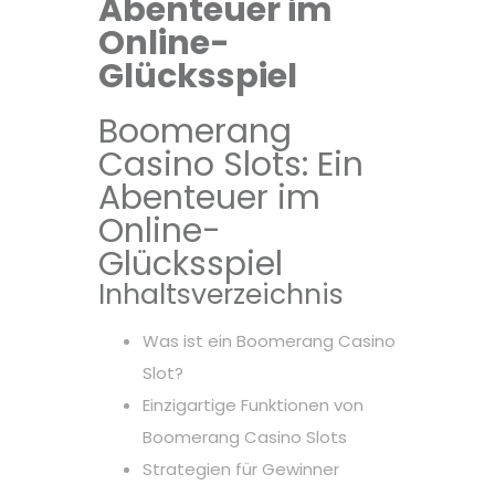
Abenteuer im
Online-
Glücksspiel
Boomerang
Casino Slots: Ein
Abenteuer im
Online-
Glücksspiel
Inhaltsverzeichnis
Was ist ein Boomerang Casino
Slot?
Einzigartige Funktionen von
Boomerang Casino Slots
Strategien für Gewinner