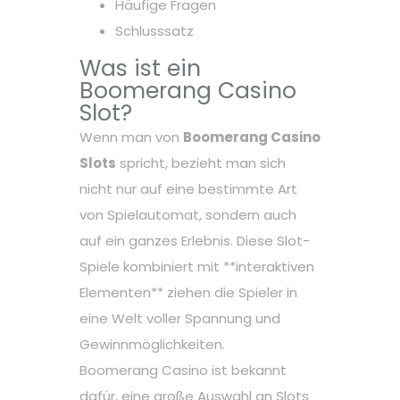
Häufige Fragen
Schlusssatz
Was ist ein
Boomerang Casino
Slot?
Wenn man von
Boomerang Casino
Slots
spricht, bezieht man sich
nicht nur auf eine bestimmte Art
von Spielautomat, sondern auch
auf ein ganzes Erlebnis. Diese Slot-
Spiele kombiniert mit **interaktiven
Elementen** ziehen die Spieler in
eine Welt voller Spannung und
Gewinnmöglichkeiten.
Boomerang Casino ist bekannt
dafür, eine große Auswahl an Slots