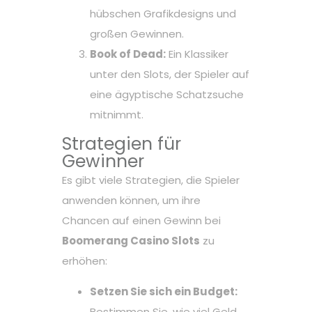
hübschen Grafikdesigns und
großen Gewinnen.
Book of Dead:
Ein Klassiker
unter den Slots, der Spieler auf
eine ägyptische Schatzsuche
mitnimmt.
Strategien für
Gewinner
Es gibt viele Strategien, die Spieler
anwenden können, um ihre
Chancen auf einen Gewinn bei
Boomerang Casino Slots
zu
erhöhen:
Setzen Sie sich ein Budget:
Bestimmen Sie, wie viel Geld