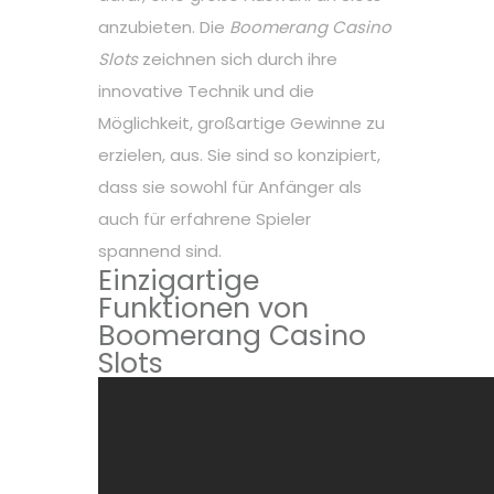
anzubieten. Die
Boomerang Casino
Slots
zeichnen sich durch ihre
innovative Technik und die
Möglichkeit, großartige Gewinne zu
erzielen, aus. Sie sind so konzipiert,
dass sie sowohl für Anfänger als
auch für erfahrene Spieler
spannend sind.
Einzigartige
Funktionen von
Boomerang Casino
Slots