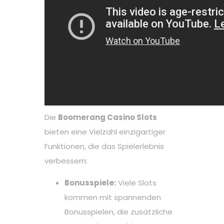
Die
Boomerang Casino Slots
bieten eine Vielzahl einzigartiger
Funktionen, die das Spielerlebnis
verbessern:
Bonusspiele:
Viele Slots
kommen mit spannenden
Bonusspielen, die zusätzliche