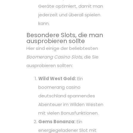
Geräte optimiert, damit man
jederzeit und überall spielen
kann.
Besondere Slots, die man
ausprobieren sollte
Hier sind einige der beliebtesten
Boomerang Casino Slots
, die Sie
ausprobieren sollten:
Wild West Gold:
Ein
boomerang casino
deutschland
spannendes
Abenteuer im Wilden Westen
mit vielen Bonusfunktionen.
Gems Bonanza:
Ein
energiegeladener Slot mit