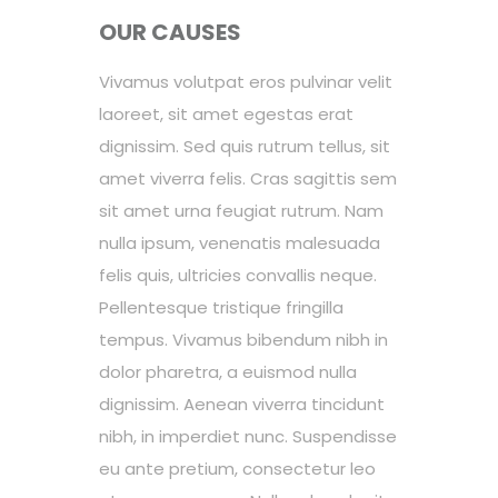
OUR CAUSES
Vivamus volutpat eros pulvinar velit
laoreet, sit amet egestas erat
dignissim. Sed quis rutrum tellus, sit
amet viverra felis. Cras sagittis sem
sit amet urna feugiat rutrum. Nam
nulla ipsum, venenatis malesuada
felis quis, ultricies convallis neque.
Pellentesque tristique fringilla
tempus. Vivamus bibendum nibh in
dolor pharetra, a euismod nulla
dignissim. Aenean viverra tincidunt
nibh, in imperdiet nunc. Suspendisse
eu ante pretium, consectetur leo