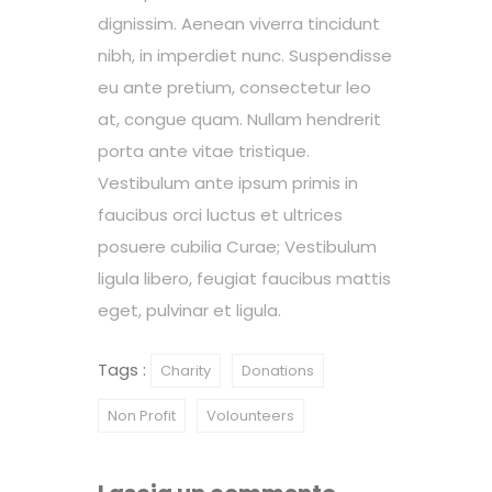
dignissim. Aenean viverra tincidunt
nibh, in imperdiet nunc. Suspendisse
eu ante pretium, consectetur leo
at, congue quam. Nullam hendrerit
porta ante vitae tristique.
Vestibulum ante ipsum primis in
faucibus orci luctus et ultrices
posuere cubilia Curae; Vestibulum
ligula libero, feugiat faucibus mattis
eget, pulvinar et ligula.
Tags :
Charity
Donations
Non Profit
Volounteers