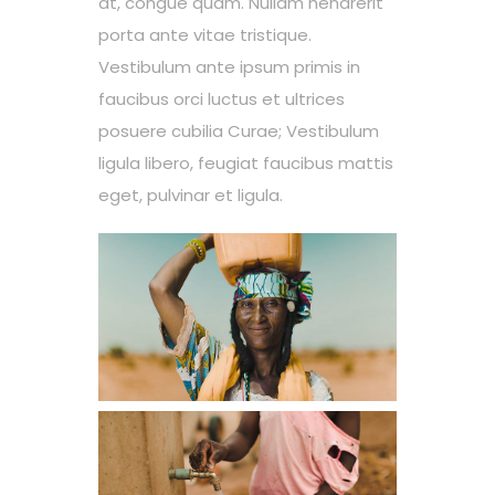
at, congue quam. Nullam hendrerit
porta ante vitae tristique.
Vestibulum ante ipsum primis in
faucibus orci luctus et ultrices
posuere cubilia Curae; Vestibulum
ligula libero, feugiat faucibus mattis
eget, pulvinar et ligula.