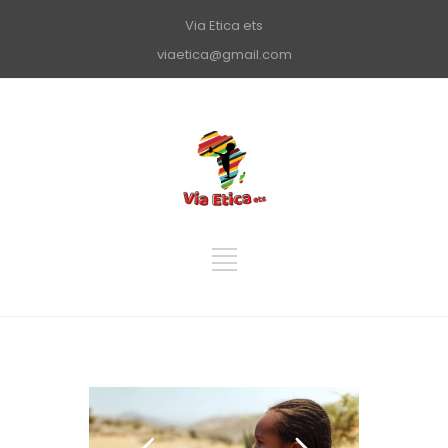
Via Etica ets
viaetica@gmail.com