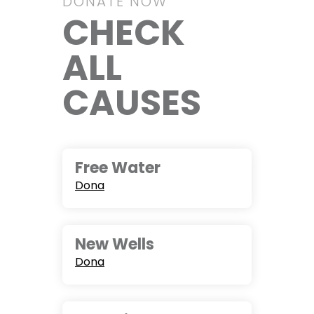
DONATE NOW
CHECK
ALL
CAUSES
Free Water
Dona
New Wells
Dona