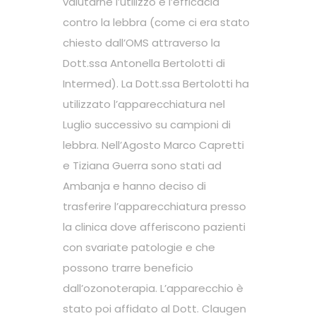
valutarne l’utilizzo e l’efficacia
contro la lebbra (come ci era stato
chiesto dall’OMS attraverso la
Dott.ssa Antonella Bertolotti di
Intermed). La Dott.ssa Bertolotti ha
utilizzato l’apparecchiatura nel
Luglio successivo su campioni di
lebbra. Nell’Agosto Marco Capretti
e Tiziana Guerra sono stati ad
Ambanja e hanno deciso di
trasferire l’apparecchiatura presso
la clinica dove afferiscono pazienti
con svariate patologie e che
possono trarre beneficio
dall’ozonoterapia. L’apparecchio è
stato poi affidato al Dott. Claugen