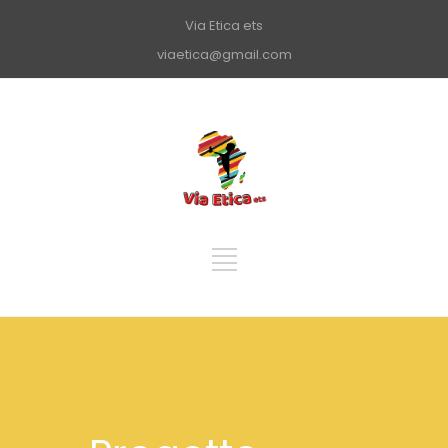
Via Etica ets
viaetica@gmail.com