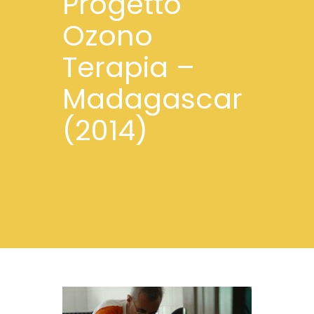
Progetto
Ozono
Terapia –
Madagascar
(2014)