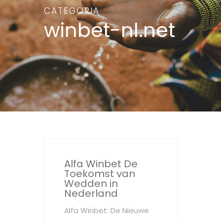
CATEGORIA
winbet-nl.net
Alfa Winbet De
Toekomst van
Wedden in
Nederland
Alfa Winbet: De Nieuwe