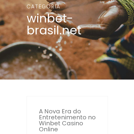
CATEGORIA
winbet-
brasil.net
A Nova Era do
Entretenimento no
Winbet Casino
Online