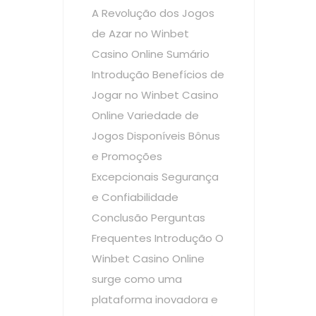
A Revolução dos Jogos
de Azar no Winbet
Casino Online Sumário
Introdução Benefícios de
Jogar no Winbet Casino
Online Variedade de
Jogos Disponíveis Bônus
e Promoções
Excepcionais Segurança
e Confiabilidade
Conclusão Perguntas
Frequentes Introdução O
Winbet Casino Online
surge como uma
plataforma inovadora e