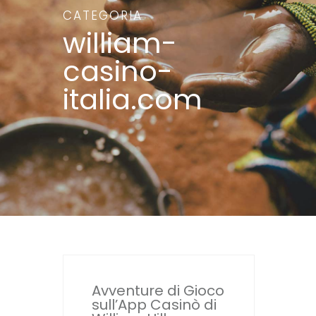
CATEGORIA
william-
casino-
italia.com
Avventure di Gioco
sull’App Casinò di