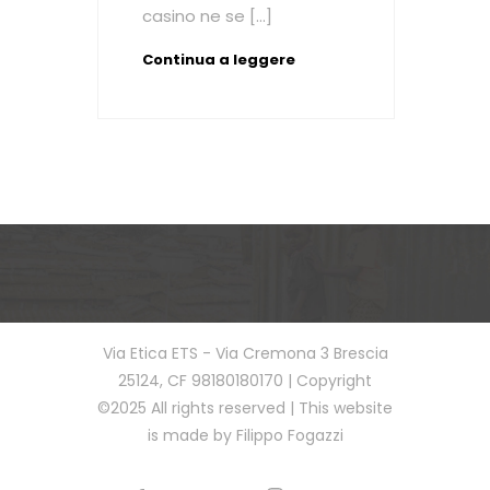
casino ne se […]
Continua a leggere
Via Etica ETS - Via Cremona 3 Brescia
25124, CF 98180180170 | Copyright
©2025 All rights reserved | This website
is made by Filippo Fogazzi