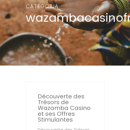
CATEGORIA
wazambacasinof
Découverte des
Trésors de
Wazamba Casino
et ses Offres
Stimulantes
Découverte des Trésors