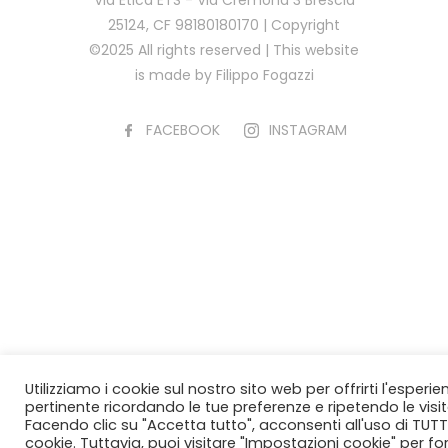
Via Etica ETS - Via Cremona 3 Brescia
25124, CF 98180180170 | Copyright
©2025 All rights reserved | This website
is made by Filippo Fogazzi
FACEBOOK
INSTAGRAM
Utilizziamo i cookie sul nostro sito web per offrirti l'esperie
pertinente ricordando le tue preferenze e ripetendo le visit
Facendo clic su "Accetta tutto", acconsenti all'uso di TUTTI
cookie. Tuttavia, puoi visitare "Impostazioni cookie" per fo