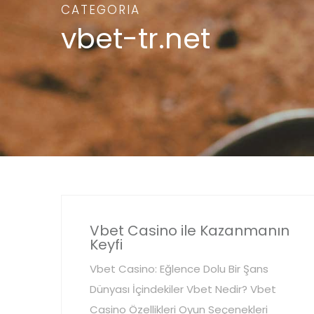
CATEGORIA
vbet-tr.net
Vbet Casino ile Kazanmanın
Keyfi
Vbet Casino: Eğlence Dolu Bir Şans
Dünyası İçindekiler Vbet Nedir? Vbet
Casino Özellikleri Oyun Seçenekleri