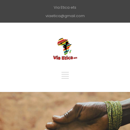
Via Etica ets
viaetica@gmail.com