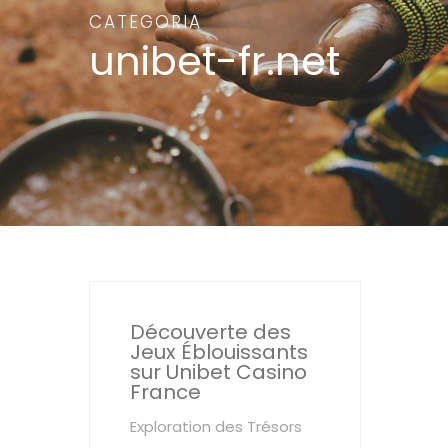
CATEGORIA
unibet-fr.net
Découverte des
Jeux Éblouissants
sur Unibet Casino
France
Exploration des Trésors