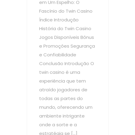
em Um Espelho: O
Fascínio do Twin Casino
Índice Introdução
História do Twin Casino
Jogos Disponíveis Bônus
e Promoções Segurança
e Confiabilidade
Conclusão Introdução O
twin casino é uma
experiência que tem
atraído jogadores de
todas as partes do
mundo, oferecendo um
ambiente intrigante
onde a sorte e a
estratégia se […]