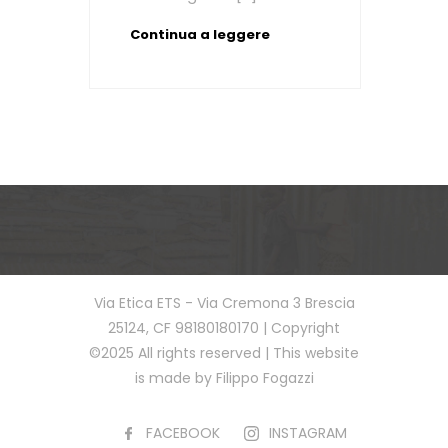
Continua a leggere
Via Etica ETS - Via Cremona 3 Brescia
25124, CF 98180180170 | Copyright
©2025 All rights reserved | This website
is made by Filippo Fogazzi
FACEBOOK
INSTAGRAM