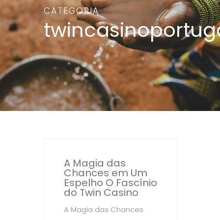
CATEGORIA
twincasinoportuga
A Magia das
Chances em Um
Espelho O Fascínio
do Twin Casino
A Magia das Chances