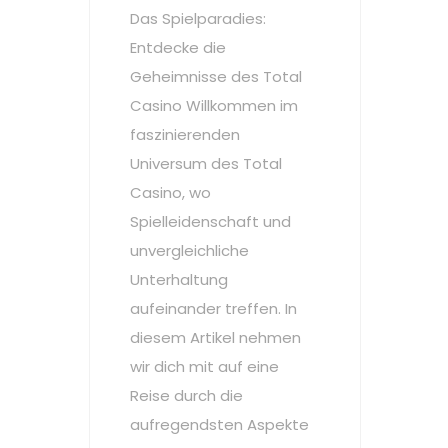
Das Spielparadies:
Entdecke die
Geheimnisse des Total
Casino Willkommen im
faszinierenden
Universum des Total
Casino, wo
Spielleidenschaft und
unvergleichliche
Unterhaltung
aufeinander treffen. In
diesem Artikel nehmen
wir dich mit auf eine
Reise durch die
aufregendsten Aspekte