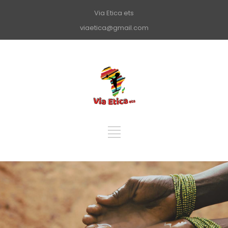
Via Etica ets
viaetica@gmail.com