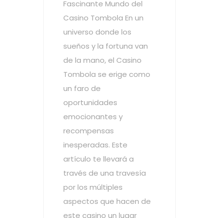
Fascinante Mundo del
Casino Tombola En un
universo donde los
sueños y la fortuna van
de la mano, el Casino
Tombola se erige como
un faro de
oportunidades
emocionantes y
recompensas
inesperadas. Este
artículo te llevará a
través de una travesía
por los múltiples
aspectos que hacen de
este casino un lugar