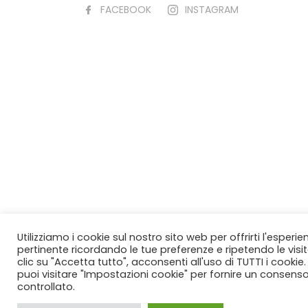
FACEBOOK
INSTAGRAM
Utilizziamo i cookie sul nostro sito web per offrirti l'esperie
pertinente ricordando le tue preferenze e ripetendo le vis
clic su "Accetta tutto", acconsenti all'uso di TUTTI i cookie.
puoi visitare "Impostazioni cookie" per fornire un consens
controllato.