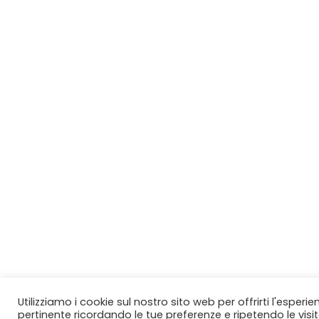
Utilizziamo i cookie sul nostro sito web per offrirti l'esperie
pertinente ricordando le tue preferenze e ripetendo le visi