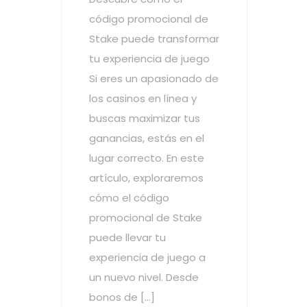
código promocional de
Stake puede transformar
tu experiencia de juego
Si eres un apasionado de
los casinos en línea y
buscas maximizar tus
ganancias, estás en el
lugar correcto. En este
artículo, exploraremos
cómo el código
promocional de Stake
puede llevar tu
experiencia de juego a
un nuevo nivel. Desde
bonos de […]