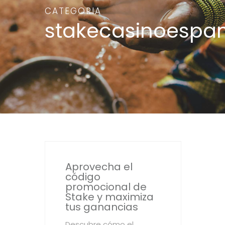
CATEGORIA
stakecasinoespa
Aprovecha el
código
promocional de
Stake y maximiza
tus ganancias
Descubre cómo el