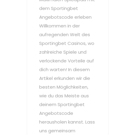
dem Sportingbet
Angebotscode erleben
Willkommen in der
aufregenden Welt des
Sportingbet Casinos, wo
zahlreiche Spiele und
verlockende Vorteile auf
dich warten! In diesem
Artikel erkunden wir die
besten Möglichkeiten,
wie du das Meiste aus
deinem Sportingbet
Angebotscode
herausholen kannst. Lass
uns gemeinsam