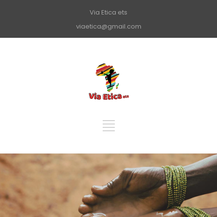
Via Etica ets
viaetica@gmail.com