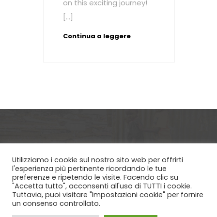
on this exciting journey!
[…]
Continua a leggere
Utilizziamo i cookie sul nostro sito web per offrirti
Via Etica ETS - Via Cremona 3 Brescia
l'esperienza più pertinente ricordando le tue
preferenze e ripetendo le visite. Facendo clic su
25124, CF 98180180170 | Copyright
"Accetta tutto", acconsenti all'uso di TUTTI i cookie.
©2025 All rights reserved | This website
Tuttavia, puoi visitare "Impostazioni cookie" per fornire
is made by Filippo Fogazzi
un consenso controllato.