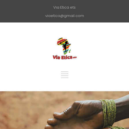
Via Etica ets
viaetica@gmail.com